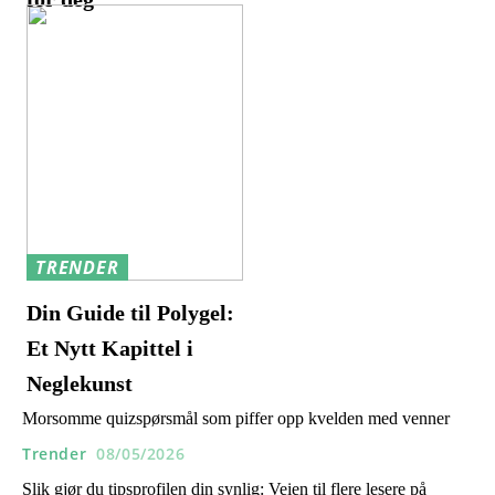
TRENDER
Din Guide til Polygel:
Et Nytt Kapittel i
Neglekunst
Morsomme quizspørsmål som piffer opp kvelden med venner
Trender
08/05/2026
Slik gjør du tipsprofilen din synlig: Veien til flere lesere på