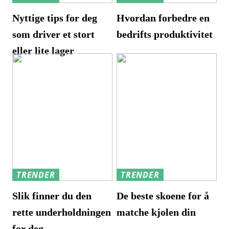
Nyttige tips for deg
Hvordan forbedre en
som driver et stort
bedrifts produktivitet
eller lite lager
TRENDER
TRENDER
Slik finner du den
De beste skoene for å
rette underholdningen
matche kjolen din
for deg