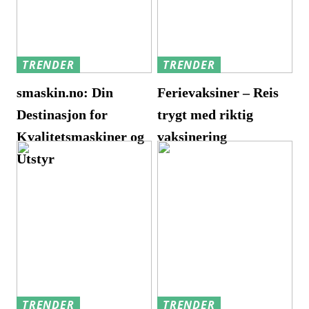
TRENDER
TRENDER
smaskin.no: Din
Ferievaksiner – Reis
Destinasjon for
trygt med riktig
Kvalitetsmaskiner og
vaksinering
Utstyr
TRENDER
TRENDER