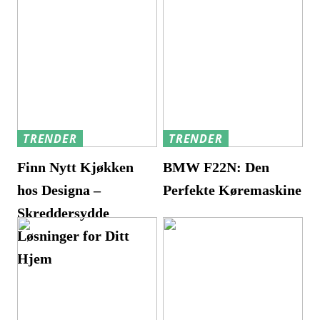
TRENDER
TRENDER
Finn Nytt Kjøkken
BMW F22N: Den
hos Designa –
Perfekte Køremaskine
Skreddersydde
Løsninger for Ditt
Hjem