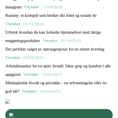
Trender
17/04/2026
Instagram
Rummy: et kortspill som beriker din fritid og sosiale liv
Trender
15/12/2025
Utforsk hvordan du kan forbedre hjemmelivet med riktige
Trender
13/10/2025
rengjøringsprodukter
Det perfekte valget av støvsugerposer for en renere hverdag
Trender
07/08/2025
Arbeidshansker for en aktiv livsstil: Sikre grep og komfort i alle
Trender
12/05/2025
oppgaver
Minimalistisk livsstil og privatlån – en selvmotsigelse eller en
Trender
20/02/2025
god idé?