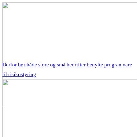
Derfor bør både store og små bedrifter benytte programvare
til risikostyring