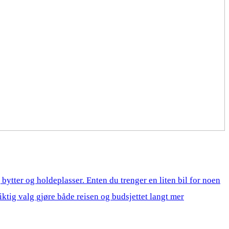
r, bytter og holdeplasser. Enten du trenger en liten bil for noen
 riktig valg gjøre både reisen og budsjettet langt mer