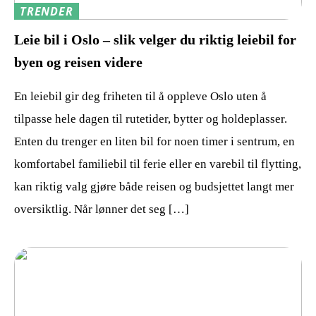
TRENDER
Leie bil i Oslo – slik velger du riktig leiebil for
byen og reisen videre
En leiebil gir deg friheten til å oppleve Oslo uten å
tilpasse hele dagen til rutetider, bytter og holdeplasser.
Enten du trenger en liten bil for noen timer i sentrum, en
komfortabel familiebil til ferie eller en varebil til flytting,
kan riktig valg gjøre både reisen og budsjettet langt mer
oversiktlig. Når lønner det seg […]