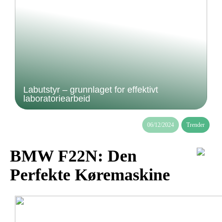
Labutstyr – grunnlaget for effektivt
laboratoriearbeid
06/12/2024
Trender
BMW F22N: Den
Perfekte Køremaskine