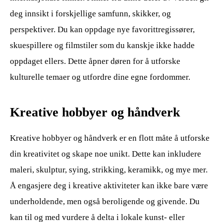
deg innsikt i forskjellige samfunn, skikker, og
perspektiver. Du kan oppdage nye favorittregissører,
skuespillere og filmstiler som du kanskje ikke hadde
oppdaget ellers. Dette åpner døren for å utforske
kulturelle temaer og utfordre dine egne fordommer.
Kreative hobbyer og håndverk
Kreative hobbyer og håndverk er en flott måte å utforske
din kreativitet og skape noe unikt. Dette kan inkludere
maleri, skulptur, sying, strikking, keramikk, og mye mer.
Å engasjere deg i kreative aktiviteter kan ikke bare være
underholdende, men også beroligende og givende. Du
kan til og med vurdere å delta i lokale kunst- eller