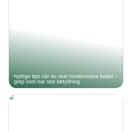
Nyttige tips når du skal modernisere badet –
grep som har stor betydning