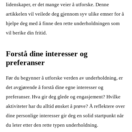
lidenskaper, er det mange veier å utforske. Denne
artikkelen vil veilede deg gjennom syv ulike emner for å
hjelpe deg med å finne den rette underholdningen som
vil berike din fritid.
Forstå dine interesser og
preferanser
Før du begynner å utforske verden av underholdning, er
det avgjørende å forstå dine egne interesser og
preferanser. Hva gir deg glede og engasjement? Hvilke
aktiviteter har du alltid ønsket å prøve? Å reflektere over
dine personlige interesser gir deg en solid startpunkt når
du leter etter den rette typen underholdning.