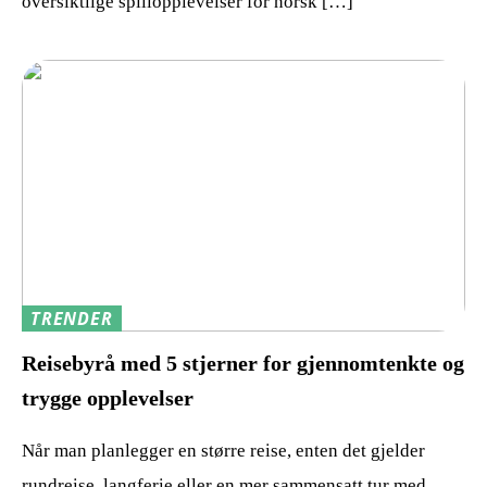
oversiktlige spillopplevelser for norsk […]
TRENDER
Reisebyrå med 5 stjerner for gjennomtenkte og
trygge opplevelser
Når man planlegger en større reise, enten det gjelder
rundreise, langferie eller en mer sammensatt tur med