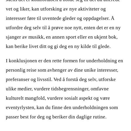
vet og liker, kan utforsking av nye aktiviteter og
interesser føre til uventede gleder og oppdagelser. Å
utfordre deg selv til å prøve noe nytt, enten det er en ny
sjanger av musikk, en annen sport eller en ukjent bok,
kan berike livet ditt og gi deg en ny kilde til glede.
I konklusjonen er den rette formen for underholdning en
personlig reise som avhenger av dine unike interesser,
preferanser og livsstil. Ved å forstå deg selv, utforske
ulike medier, vurdere tidsbegrensninger, omfavne
kulturelt mangfold, vurdere sosialt aspekt og være
eventyrlysten, kan du finne den underholdningen som
passer best for deg og beriker din daglige rutine.