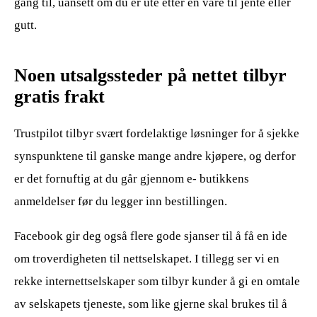
gang til, uansett om du er ute etter en vare til jente eller
gutt.
Noen utsalgssteder på nettet tilbyr
gratis frakt
Trustpilot tilbyr svært fordelaktige løsninger for å sjekke
synspunktene til ganske mange andre kjøpere, og derfor
er det fornuftig at du går gjennom e- butikkens
anmeldelser før du legger inn bestillingen.
Facebook gir deg også flere gode sjanser til å få en ide
om troverdigheten til nettselskapet. I tillegg ser vi en
rekke internettselskaper som tilbyr kunder å gi en omtale
av selskapets tjeneste, som like gjerne skal brukes til å