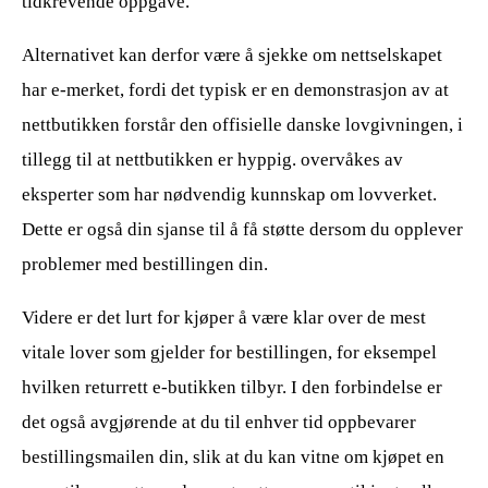
tidkrevende oppgave.
Alternativet kan derfor være å sjekke om nettselskapet
har e-merket, fordi det typisk er en demonstrasjon av at
nettbutikken forstår den offisielle danske lovgivningen, i
tillegg til at nettbutikken er hyppig. overvåkes av
eksperter som har nødvendig kunnskap om lovverket.
Dette er også din sjanse til å få støtte dersom du opplever
problemer med bestillingen din.
Videre er det lurt for kjøper å være klar over de mest
vitale lover som gjelder for bestillingen, for eksempel
hvilken returrett e-butikken tilbyr. I den forbindelse er
det også avgjørende at du til enhver tid oppbevarer
bestillingsmailen din, slik at du kan vitne om kjøpet en