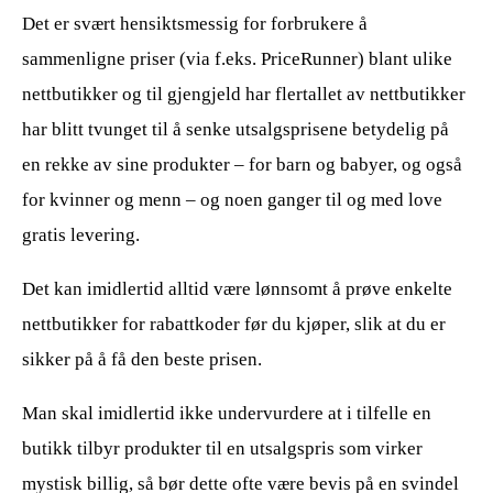
Det er svært hensiktsmessig for forbrukere å
sammenligne priser (via f.eks. PriceRunner) blant ulike
nettbutikker og til gjengjeld har flertallet av nettbutikker
har blitt tvunget til å senke utsalgsprisene betydelig på
en rekke av sine produkter – for barn og babyer, og også
for kvinner og menn – og noen ganger til og med love
gratis levering.
Det kan imidlertid alltid være lønnsomt å prøve enkelte
nettbutikker for rabattkoder før du kjøper, slik at du er
sikker på å få den beste prisen.
Man skal imidlertid ikke undervurdere at i tilfelle en
butikk tilbyr produkter til en utsalgspris som virker
mystisk billig, så bør dette ofte være bevis på en svindel