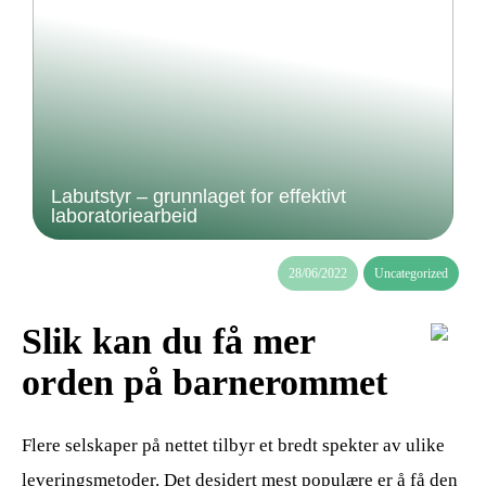
Labutstyr – grunnlaget for effektivt
laboratoriearbeid
28/06/2022
Uncategorized
Slik kan du få mer
orden på barnerommet
Flere selskaper på nettet tilbyr et bredt spekter av ulike
leveringsmetoder. Det desidert mest populære er å få den