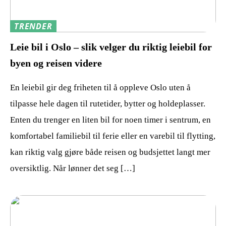
TRENDER
Leie bil i Oslo – slik velger du riktig leiebil for
byen og reisen videre
En leiebil gir deg friheten til å oppleve Oslo uten å
tilpasse hele dagen til rutetider, bytter og holdeplasser.
Enten du trenger en liten bil for noen timer i sentrum, en
komfortabel familiebil til ferie eller en varebil til flytting,
kan riktig valg gjøre både reisen og budsjettet langt mer
oversiktlig. Når lønner det seg […]