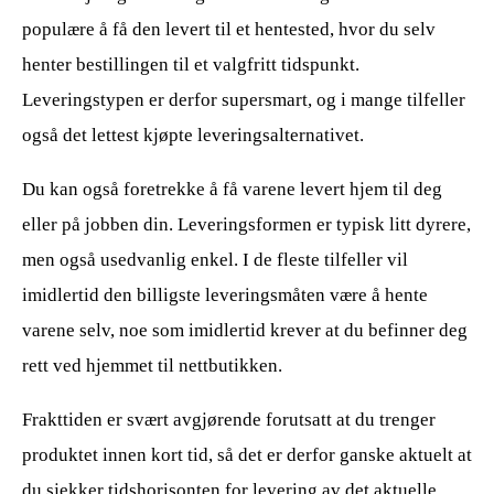
populære å få den levert til et hentested, hvor du selv
henter bestillingen til et valgfritt tidspunkt.
Leveringstypen er derfor supersmart, og i mange tilfeller
også det lettest kjøpte leveringsalternativet.
Du kan også foretrekke å få varene levert hjem til deg
eller på jobben din. Leveringsformen er typisk litt dyrere,
men også usedvanlig enkel. I de fleste tilfeller vil
imidlertid den billigste leveringsmåten være å hente
varene selv, noe som imidlertid krever at du befinner deg
rett ved hjemmet til nettbutikken.
Frakttiden er svært avgjørende forutsatt at du trenger
produktet innen kort tid, så det er derfor ganske aktuelt at
du sjekker tidshorisonten for levering av det aktuelle