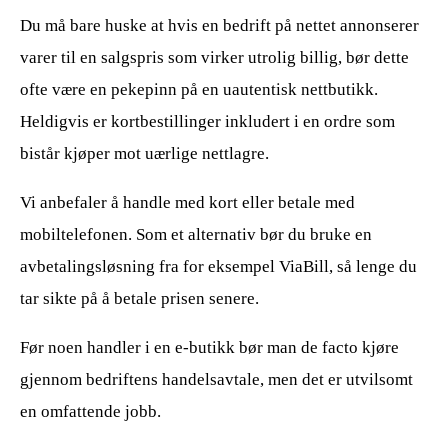
Du må bare huske at hvis en bedrift på nettet annonserer
varer til en salgspris som virker utrolig billig, bør dette
ofte være en pekepinn på en uautentisk nettbutikk.
Heldigvis er kortbestillinger inkludert i en ordre som
bistår kjøper mot uærlige nettlagre.
Vi anbefaler å handle med kort eller betale med
mobiltelefonen. Som et alternativ bør du bruke en
avbetalingsløsning fra for eksempel ViaBill, så lenge du
tar sikte på å betale prisen senere.
Før noen handler i en e-butikk bør man de facto kjøre
gjennom bedriftens handelsavtale, men det er utvilsomt
en omfattende jobb.