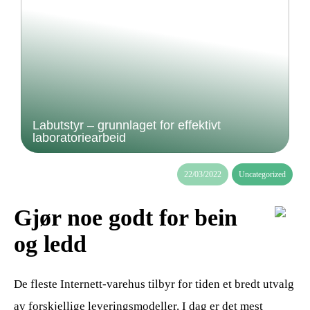
Labutstyr – grunnlaget for effektivt
laboratoriearbeid
22/03/2022
Uncategorized
Gjør noe godt for bein
og ledd
De fleste Internett-varehus tilbyr for tiden et bredt utvalg
av forskjellige leveringsmodeller. I dag er det mest