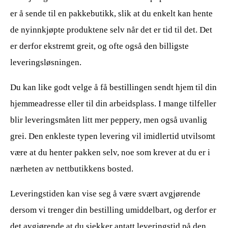
er å sende til en pakkebutikk, slik at du enkelt kan hente
de nyinnkjøpte produktene selv når det er tid til det. Det
er derfor ekstremt greit, og ofte også den billigste
leveringsløsningen.
Du kan like godt velge å få bestillingen sendt hjem til din
hjemmeadresse eller til din arbeidsplass. I mange tilfeller
blir leveringsmåten litt mer peppery, men også uvanlig
grei. Den enkleste typen levering vil imidlertid utvilsomt
være at du henter pakken selv, noe som krever at du er i
nærheten av nettbutikkens bosted.
Leveringstiden kan vise seg å være svært avgjørende
dersom vi trenger din bestilling umiddelbart, og derfor er
det avgjørende at du sjekker antatt leveringstid på den