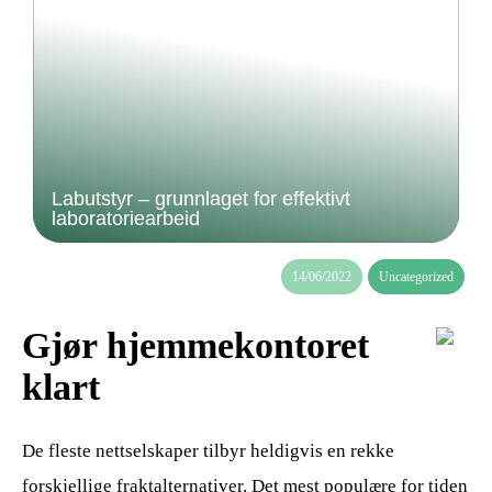
Labutstyr – grunnlaget for effektivt
laboratoriearbeid
14/06/2022
Uncategorized
Gjør hjemmekontoret
klart
De fleste nettselskaper tilbyr heldigvis en rekke
forskjellige fraktalternativer. Det mest populære for tiden