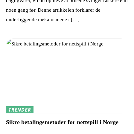
dagligvarer, vil du oppleve at prisene svinger raskere enn
noen gang før. Denne artikkelen forklarer de
underliggende mekanismene i […]
TRENDER
Sikre betalingsmetoder for nettspill i Norge