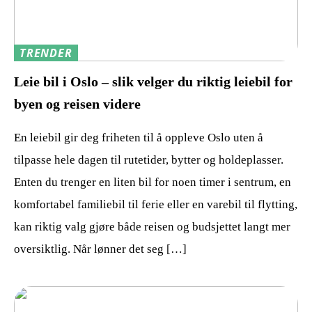
TRENDER
Leie bil i Oslo – slik velger du riktig leiebil for
byen og reisen videre
En leiebil gir deg friheten til å oppleve Oslo uten å
tilpasse hele dagen til rutetider, bytter og holdeplasser.
Enten du trenger en liten bil for noen timer i sentrum, en
komfortabel familiebil til ferie eller en varebil til flytting,
kan riktig valg gjøre både reisen og budsjettet langt mer
oversiktlig. Når lønner det seg […]