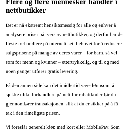
Flere og flere mennesker handler i
nettbutikker
Det er nå ekstremt hensiktsmessig for alle og enhver å
analysere priser på tvers av nettbutikker, og derfor har de
fleste forhandlere på internett sett behovet for å redusere
salgsprisene på mange av deres varer – for barn, så vel
som for menn og kvinner – ettertrykkelig, og til og med
noen ganger utfører gratis levering.
På den annen side kan det imidlertid være lønnsomt å
sjekke ulike forhandlere på nett for rabattkoder før du
gjennomfører transaksjonen, slik at du er sikker på å få
tak i den rimeligste prisen.
Vi foreslår generelt kjøp med kort eller MobilePay. Som