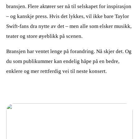
bransjen. Flere aktører ser nå til selskapet for inspirasjon
– og kanskje press. Hvis det lykkes, vil ikke bare Taylor
Swift-fans dra nytte av det – men alle som elsker musikk,
teater og store øyeblikk på scenen.
Bransjen har ventet lenge på forandring. Nå skjer det. Og
du som publikummer kan endelig håpe på en bedre,
enklere og mer rettferdig vei til neste konsert.