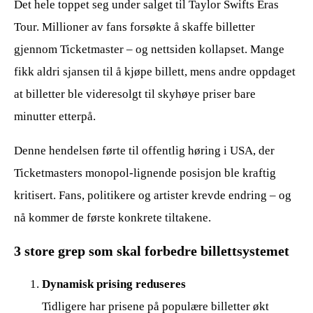
Det hele toppet seg under salget til Taylor Swifts Eras
Tour. Millioner av fans forsøkte å skaffe billetter
gjennom Ticketmaster – og nettsiden kollapset. Mange
fikk aldri sjansen til å kjøpe billett, mens andre oppdaget
at billetter ble videresolgt til skyhøye priser bare
minutter etterpå.
Denne hendelsen førte til offentlig høring i USA, der
Ticketmasters monopol-lignende posisjon ble kraftig
kritisert. Fans, politikere og artister krevde endring – og
nå kommer de første konkrete tiltakene.
3 store grep som skal forbedre billettsystemet
Dynamisk prising reduseres
Tidligere har prisene på populære billetter økt