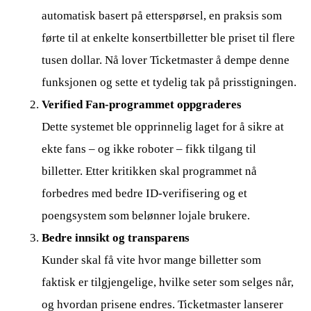
automatisk basert på etterspørsel, en praksis som
førte til at enkelte konsertbilletter ble priset til flere
tusen dollar. Nå lover Ticketmaster å dempe denne
funksjonen og sette et tydelig tak på prisstigningen.
Verified Fan-programmet oppgraderes
Dette systemet ble opprinnelig laget for å sikre at
ekte fans – og ikke roboter – fikk tilgang til
billetter. Etter kritikken skal programmet nå
forbedres med bedre ID-verifisering og et
poengsystem som belønner lojale brukere.
Bedre innsikt og transparens
Kunder skal få vite hvor mange billetter som
faktisk er tilgjengelige, hvilke seter som selges når,
og hvordan prisene endres. Ticketmaster lanserer