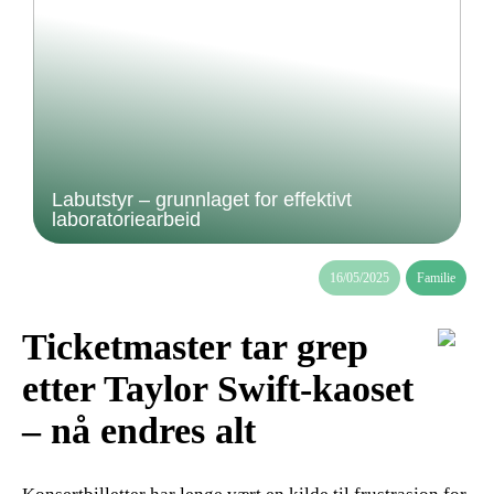
Labutstyr – grunnlaget for effektivt
laboratoriearbeid
16/05/2025
Familie
Ticketmaster tar grep
etter Taylor Swift-kaoset
– nå endres alt