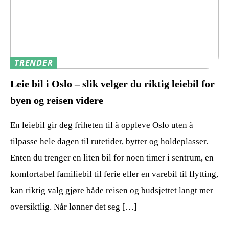
TRENDER
Leie bil i Oslo – slik velger du riktig leiebil for
byen og reisen videre
En leiebil gir deg friheten til å oppleve Oslo uten å
tilpasse hele dagen til rutetider, bytter og holdeplasser.
Enten du trenger en liten bil for noen timer i sentrum, en
komfortabel familiebil til ferie eller en varebil til flytting,
kan riktig valg gjøre både reisen og budsjettet langt mer
oversiktlig. Når lønner det seg […]