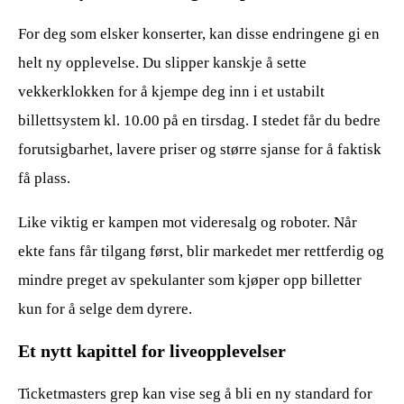
For deg som elsker konserter, kan disse endringene gi en
helt ny opplevelse. Du slipper kanskje å sette
vekkerklokken for å kjempe deg inn i et ustabilt
billettsystem kl. 10.00 på en tirsdag. I stedet får du bedre
forutsigbarhet, lavere priser og større sjanse for å faktisk
få plass.
Like viktig er kampen mot videresalg og roboter. Når
ekte fans får tilgang først, blir markedet mer rettferdig og
mindre preget av spekulanter som kjøper opp billetter
kun for å selge dem dyrere.
Et nytt kapittel for liveopplevelser
Ticketmasters grep kan vise seg å bli en ny standard for