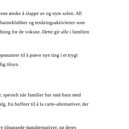
ene ønske å slappe av og nyte solen. All
 barneklubber og tenåringsaktiviteter som
ing for de voksne. Dette gir alle i familien
pmuntrer til å prøve nye ting i et trygt
ig tilsyn.
, spesielt når familier har små barn med
, fra buffeer til à la carte-alternativer, der
e tilpassede matalternativer, og deres