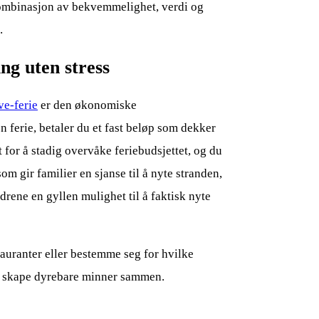
kombinasjon av bekvemmelighet, verdi og
.
ng uten stress
ve-ferie
er den økonomiske
n ferie, betaler du et fast beløp som dekker
t for å stadig overvåke feriebudsjettet, og du
 gir familier en sjanse til å nyte stranden,
drene en gyllen mulighet til å faktisk nyte
stauranter eller bestemme seg for hvilke
r—å skape dyrebare minner sammen.