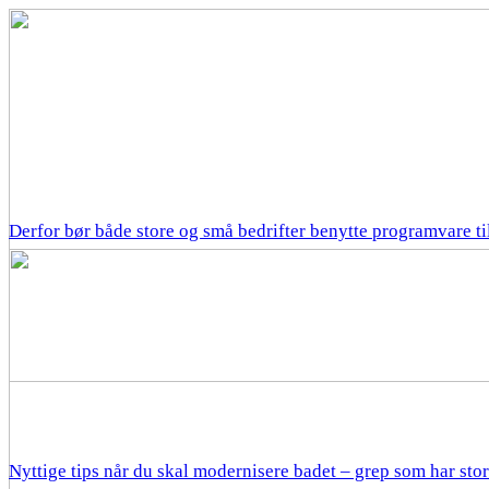
Derfor bør både store og små bedrifter benytte programvare til
Nyttige tips når du skal modernisere badet – grep som har sto