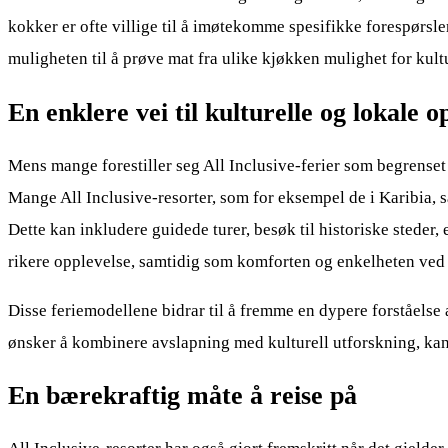
kokker er ofte villige til å imøtekomme spesifikke forespørsler
muligheten til å prøve mat fra ulike kjøkken mulighet for kultu
En enklere vei til kulturelle og lokale o
Mens mange forestiller seg All Inclusive-ferier som begrenset 
Mange All Inclusive-resorter, som for eksempel de i Karibia, 
Dette kan inkludere guidede turer, besøk til historiske steder
rikere opplevelse, samtidig som komforten og enkelheten ved 
Disse feriemodellene bidrar til å fremme en dypere forståelse 
ønsker å kombinere avslapning med kulturell utforskning, kan 
En bærekraftig måte å reise på