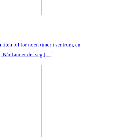
n liten bil for noen timer i sentrum, en
ig. Når lønner det seg […]