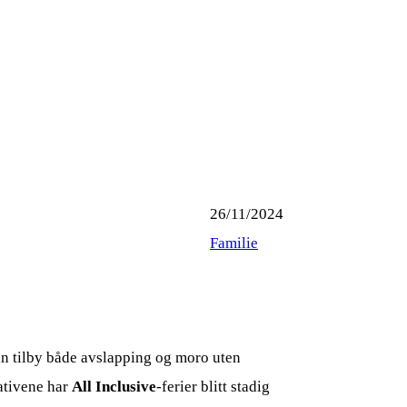
26/11/2024
Familie
kan tilby både avslapping og moro uten
ativene har
All Inclusive
-ferier blitt stadig