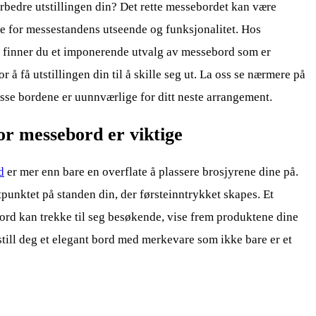
rbedre utstillingen din? Det rette messebordet kan være
e for messestandens utseende og funksjonalitet. Hos
o finner du et imponerende utvalg av messebord som er
or å få utstillingen din til å skille seg ut. La oss se nærmere på
sse bordene er uunnværlige for ditt neste arrangement.
r messebord er viktige
d
er mer enn bare en overflate å plassere brosjyrene dine på.
punktet på standen din, der førsteinntrykket skapes. Et
ord kan trekke til seg besøkende, vise frem produktene dine
still deg et elegant bord med merkevare som ikke bare er et