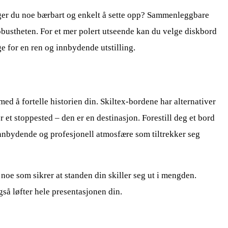
enger du noe bærbart og enkelt å sette opp? Sammenleggbare
 robustheten. For et mer polert utseende kan du velge diskbord
 for en ren og innbydende utstilling.
ed å fortelle historien din. Skiltex-bordene har alternativer
r et stoppested – den er en destinasjon. Forestill deg et bord
innbydende og profesjonell atmosfære som tiltrekker seg
 noe som sikrer at standen din skiller seg ut i mengden.
gså løfter hele presentasjonen din.