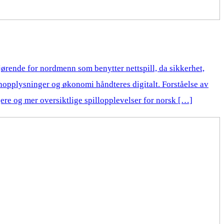
jørende for nordmenn som benytter nettspill, da sikkerhet,
nopplysninger og økonomi håndteres digitalt. Forståelse av
gere og mer oversiktlige spillopplevelser for norsk […]