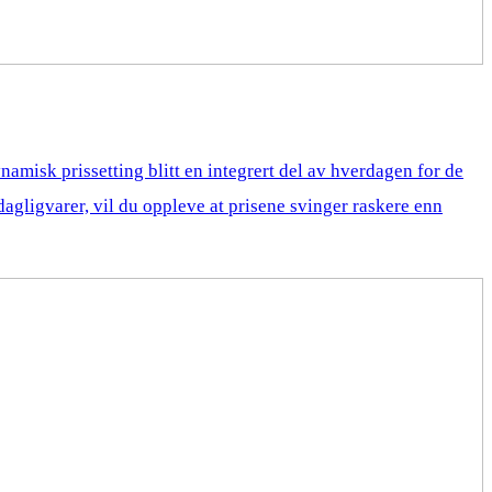
amisk prissetting blitt en integrert del av hverdagen for de
r dagligvarer, vil du oppleve at prisene svinger raskere enn