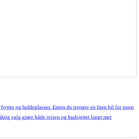
r, bytter og holdeplasser. Enten du trenger en liten bil for noen
 riktig valg gjøre både reisen og budsjettet langt mer