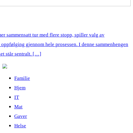
mer sammensatt tur med flere stopp, spiller valg av
ell oppfølging gjennom hele prosessen. I denne sammenhengen
et står sentralt. […]
Familie
Hjem
IT
Mat
Gaver
Helse