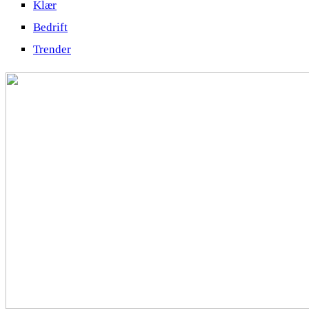
Klær
Bedrift
Trender