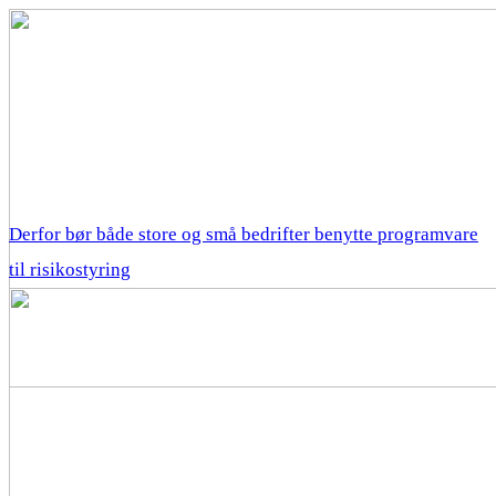
Derfor bør både store og små bedrifter benytte programvare
til risikostyring