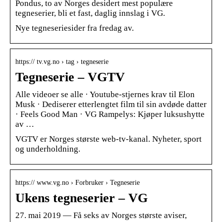
Pondus, to av Norges desidert mest populære
tegneserier, bli et fast, daglig innslag i VG.
Nye tegneseriesider fra fredag av.
https:// tv.vg.no › tag › tegneserie
Tegneserie – VGTV
Alle videoer se alle · Youtube-stjernes krav til Elon
Musk · Dediserer etterlengtet film til sin avdøde datter
· Feels Good Man · VG Rampelys: Kjøper luksushytte
av …
VGTV er Norges største web-tv-kanal. Nyheter, sport
og underholdning.
https:// www.vg.no › Forbruker › Tegneserie
Ukens tegneserier – VG
27. mai 2019 — Få seks av Norges største aviser,