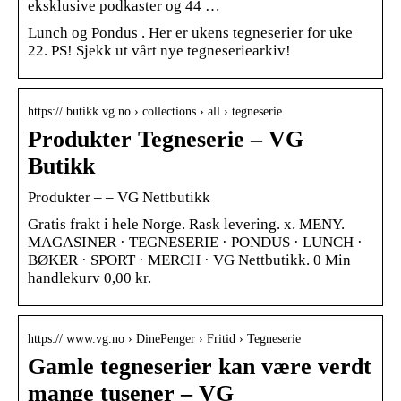
eksklusive podkaster og 44 …
Lunch og Pondus . Her er ukens tegneserier for uke
22. PS! Sjekk ut vårt nye tegneseriearkiv!
https:// butikk.vg.no › collections › all › tegneserie
Produkter Tegneserie – VG
Butikk
Produkter – – VG Nettbutikk
Gratis frakt i hele Norge. Rask levering. x. MENY.
MAGASINER · TEGNESERIE · PONDUS · LUNCH ·
BØKER · SPORT · MERCH · VG Nettbutikk. 0 Min
handlekurv 0,00 kr.
https:// www.vg.no › DinePenger › Fritid › Tegneserie
Gamle tegneserier kan være verdt
mange tusener – VG