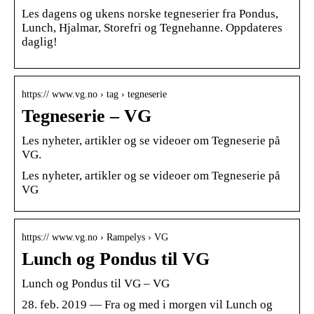
Les dagens og ukens norske tegneserier fra Pondus,
Lunch, Hjalmar, Storefri og Tegnehanne. Oppdateres
daglig!
https:// www.vg.no › tag › tegneserie
Tegneserie – VG
Les nyheter, artikler og se videoer om Tegneserie på
VG.
Les nyheter, artikler og se videoer om Tegneserie på
VG
https:// www.vg.no › Rampelys › VG
Lunch og Pondus til VG
Lunch og Pondus til VG – VG
28. feb. 2019 — Fra og med i morgen vil Lunch og