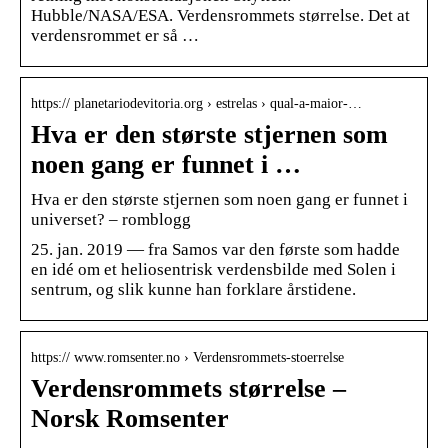
Hubble/NASA/ESA. Verdensrommets størrelse. Det at
verdensrommet er så …
https:// planetariodevitoria.org › estrelas › qual-a-maior-…
Hva er den største stjernen som
noen gang er funnet i …
Hva er den største stjernen som noen gang er funnet i
universet? – romblogg
25. jan. 2019 — fra Samos var den første som hadde
en idé om et heliosentrisk verdensbilde med Solen i
sentrum, og slik kunne han forklare årstidene.
https:// www.romsenter.no › Verdensrommets-stoerrelse
Verdensrommets størrelse –
Norsk Romsenter