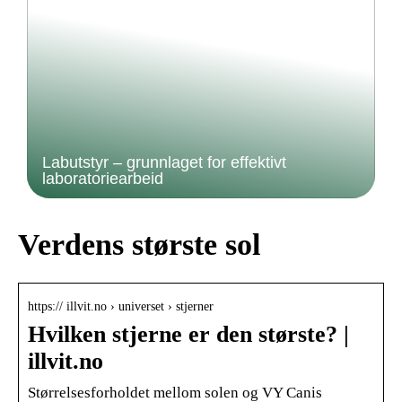
Labutstyr – grunnlaget for effektivt
laboratoriearbeid
Verdens største sol
https:// illvit.no › universet › stjerner
Hvilken stjerne er den største? |
illvit.no
Størrelsesforholdet mellom solen og VY Canis