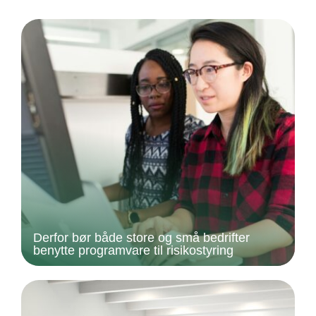
Derfor bør både store og små bedrifter
benytte programvare til risikostyring