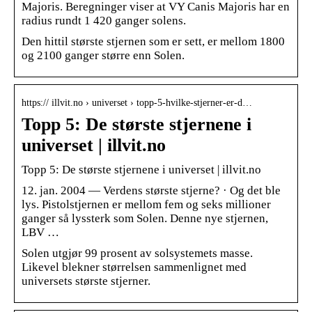
Majoris. Beregninger viser at VY Canis Majoris har en
radius rundt 1 420 ganger solens.
Den hittil største stjernen som er sett, er mellom 1800
og 2100 ganger større enn Solen.
https:// illvit.no › universet › topp-5-hvilke-stjerner-er-d…
Topp 5: De største stjernene i
universet | illvit.no
Topp 5: De største stjernene i universet | illvit.no
12. jan. 2004 — Verdens største stjerne? · Og det ble
lys. Pistolstjernen er mellom fem og seks millioner
ganger så lyssterk som Solen. Denne nye stjernen,
LBV …
Solen utgjør 99 prosent av solsystemets masse.
Likevel blekner størrelsen sammenlignet med
universets største stjerner.