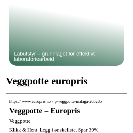
Labutstyr – grunnlaget for effektivt
laboratoriearbeid
Veggpotte europris
https:// www.europris.no › p-veggpotte-malaga-203285
Veggpotte – Europris
Veggpotte
Klikk & Hent. Legg i ønskeliste. Spar 39%.