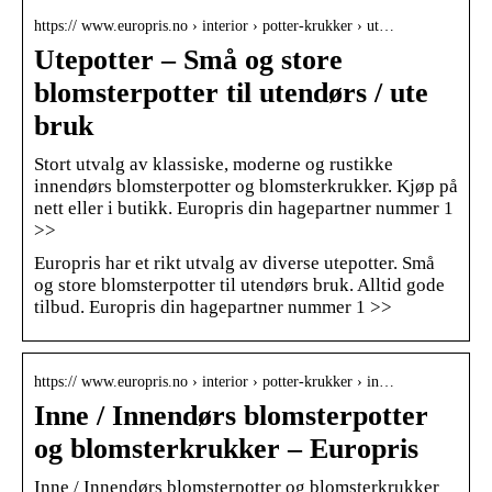
https:// www.europris.no › interior › potter-krukker › ut…
Utepotter – Små og store
blomsterpotter til utendørs / ute
bruk
Stort utvalg av klassiske, moderne og rustikke
innendørs blomsterpotter og blomsterkrukker. Kjøp på
nett eller i butikk. Europris din hagepartner nummer 1
>>
Europris har et rikt utvalg av diverse utepotter. Små
og store blomsterpotter til utendørs bruk. Alltid gode
tilbud. Europris din hagepartner nummer 1 >>
https:// www.europris.no › interior › potter-krukker › in…
Inne / Innendørs blomsterpotter
og blomsterkrukker – Europris
Inne / Innendørs blomsterpotter og blomsterkrukker