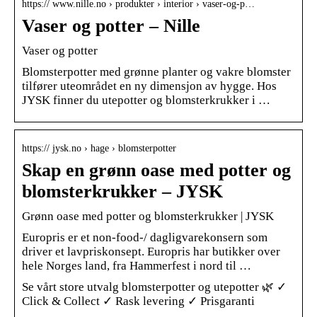
https:// www.nille.no › produkter › interior › vaser-og-p…
Vaser og potter – Nille
Vaser og potter
Blomsterpotter med grønne planter og vakre blomster
tilfører uteområdet en ny dimensjon av hygge. Hos
JYSK finner du utepotter og blomsterkrukker i …
https:// jysk.no › hage › blomsterpotter
Skap en grønn oase med potter og
blomsterkrukker – JYSK
Grønn oase med potter og blomsterkrukker | JYSK
Europris er et non-food-/ dagligvarekonsern som
driver et lavpriskonsept. Europris har butikker over
hele Norges land, fra Hammerfest i nord til …
Se vårt store utvalg blomsterpotter og utepotter 🌿 ✓
Click & Collect ✓ Rask levering ✓ Prisgaranti