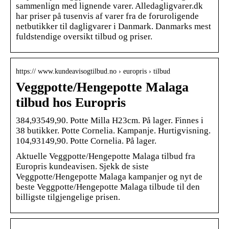
sammenlign med lignende varer. Alledagligvarer.dk
har priser på tusenvis af varer fra de foruroligende
netbutikker til dagligvarer i Danmark. Danmarks mest
fuldstendige oversikt tilbud og priser.
https:// www.kundeavisogtilbud.no › europris › tilbud
Veggpotte/Hengepotte Malaga
tilbud hos Europris
384,93549,90. Potte Milla H23cm. På lager. Finnes i
38 butikker. Potte Cornelia. Kampanje. Hurtigvisning.
104,93149,90. Potte Cornelia. På lager.
Aktuelle Veggpotte/Hengepotte Malaga tilbud fra
Europris kundeavisen. Sjekk de siste
Veggpotte/Hengepotte Malaga kampanjer og nyt de
beste Veggpotte/Hengepotte Malaga tilbude til den
billigste tilgjengelige prisen.