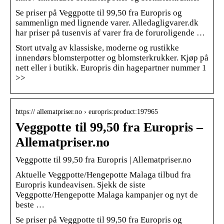
Se priser på Veggpotte til 99,50 fra Europris og
sammenlign med lignende varer. Alledagligvarer.dk
har priser på tusenvis af varer fra de foruroligende …
Stort utvalg av klassiske, moderne og rustikke
innendørs blomsterpotter og blomsterkrukker. Kjøp på
nett eller i butikk. Europris din hagepartner nummer 1
>>
https:// allematpriser.no › europris:product:197965
Veggpotte til 99,50 fra Europris –
Allematpriser.no
Veggpotte til 99,50 fra Europris | Allematpriser.no
Aktuelle Veggpotte/Hengepotte Malaga tilbud fra
Europris kundeavisen. Sjekk de siste
Veggpotte/Hengepotte Malaga kampanjer og nyt de
beste …
Se priser på Veggpotte til 99,50 fra Europris og