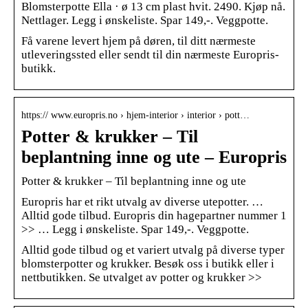
Blomsterpotte Ella · ø 13 cm plast hvit. 2490. Kjøp nå.
Nettlager. Legg i ønskeliste. Spar 149,-. Veggpotte.
Få varene levert hjem på døren, til ditt nærmeste
utleveringssted eller sendt til din nærmeste Europris-
butikk.
https:// www.europris.no › hjem-interior › interior › pott…
Potter & krukker – Til
beplantning inne og ute – Europris
Potter & krukker – Til beplantning inne og ute
Europris har et rikt utvalg av diverse utepotter. …
Alltid gode tilbud. Europris din hagepartner nummer 1
>> … Legg i ønskeliste. Spar 149,-. Veggpotte.
Alltid gode tilbud og et variert utvalg på diverse typer
blomsterpotter og krukker. Besøk oss i butikk eller i
nettbutikken. Se utvalget av potter og krukker >>