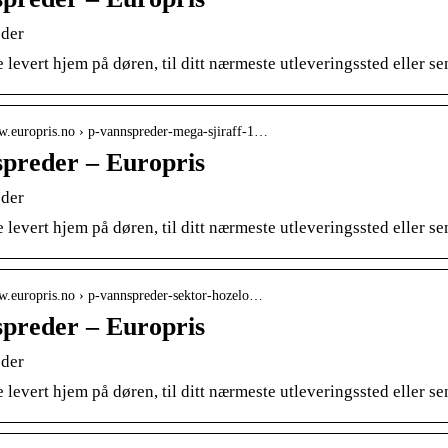
der
 levert hjem på døren, til ditt nærmeste utleveringssted eller s
ww.europris.no › p-vannspreder-mega-sjiraff-1…
preder – Europris
der
 levert hjem på døren, til ditt nærmeste utleveringssted eller s
ww.europris.no › p-vannspreder-sektor-hozelo…
preder – Europris
der
 levert hjem på døren, til ditt nærmeste utleveringssted eller s