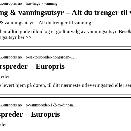
w.europris.no › hus-hage › vanning
ng & vanningsutsyr – Alt du trenger til
& vanningsutsyr – Alt du trenger til vanning!
har alltid gode tilbud og et godt utvalg av vanningsutsyr. Besøk 
ngsutsyr her >>
ww.europris.no › p-sektorspreder-norgarden-1…
rspreder – Europris
reder
 levert hjem på døren, til ditt nærmeste utleveringssted eller s
ww.europris.no › p-vannspreder-1-2-m-dinosa…
preder – Europris
der