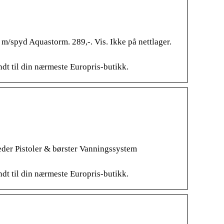
 m/spyd Aquastorm. 289,-. Vis. Ikke på nettlager.
endt til din nærmeste Europris-butikk.
er Pistoler & børster Vanningssystem
endt til din nærmeste Europris-butikk.