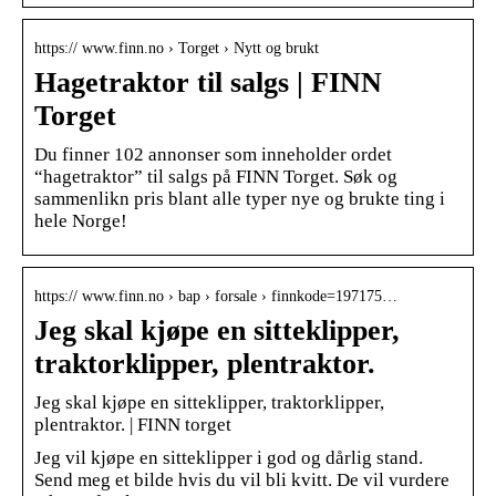
https:// www.finn.no › Torget › Nytt og brukt
Hagetraktor til salgs | FINN
Torget
Du finner 102 annonser som inneholder ordet
“hagetraktor” til salgs på FINN Torget. Søk og
sammenlikn pris blant alle typer nye og brukte ting i
hele Norge!
https:// www.finn.no › bap › forsale › finnkode=197175…
Jeg skal kjøpe en sitteklipper,
traktorklipper, plentraktor.
Jeg skal kjøpe en sitteklipper, traktorklipper,
plentraktor. | FINN torget
Jeg vil kjøpe en sitteklipper i god og dårlig stand.
Send meg et bilde hvis du vil bli kvitt. De vil vurdere