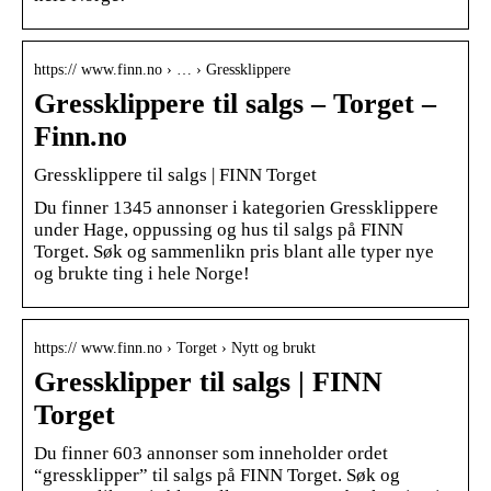
https:// www.finn.no › … › Gressklippere
Gressklippere til salgs – Torget –
Finn.no
Gressklippere til salgs | FINN Torget
Du finner 1345 annonser i kategorien Gressklippere
under Hage, oppussing og hus til salgs på FINN
Torget. Søk og sammenlikn pris blant alle typer nye
og brukte ting i hele Norge!
https:// www.finn.no › Torget › Nytt og brukt
Gressklipper til salgs | FINN
Torget
Du finner 603 annonser som inneholder ordet
“gressklipper” til salgs på FINN Torget. Søk og