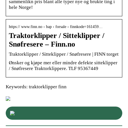
sammenlikn pris blant alle typer nye og brukte ting i
hele Norge!
https:// www.finn.no › bap › forsale › finnkode=161459…
Traktorklipper / Sitteklipper /
Snøfresere – Finn.no
Traktorklipper / Sitteklipper / Snøfresere | FINN torget
Ønsker og kjøpe mer eller mindre defekte sitteklipper
/ Snøfresere Traktorklippere. TLF 95367449
Keywords: traktorklipper finn