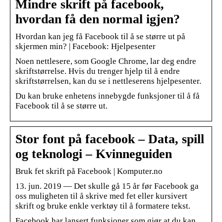
Mindre skrift på facebook,
hvordan få den normal igjen?
Hvordan kan jeg få Facebook til å se større ut på
skjermen min? | Facebook: Hjelpesenter
Noen nettlesere, som Google Chrome, lar deg endre
skriftstørrelse. Hvis du trenger hjelp til å endre
skriftstørrelsen, kan du se i nettleserens hjelpesenter.
Du kan bruke enhetens innebygde funksjoner til å få
Facebook til å se større ut.
Stor font på facebook – Data, spill
og teknologi – Kvinneguiden
Bruk fet skrift på Facebook | Komputer.no
13. jun. 2019 — Det skulle gå 15 år før Facebook ga
oss muligheten til å skrive med fet eller kursivert
skrift og bruke enkle verktøy til å formatere tekst.
Facebook har lansert funksjoner som gjør at du kan