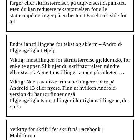
farger eller skriftstørrelser, på utgivelsestidspunktet.
Men du kan redusere tekststørrelsen for alle
statusoppdateringer på en bestemt Facebook-side for
å f
Endre innstillingene for tekst og skjerm – Android-
tilgjengelighet Hjelp
Viktig: Innstillingen for skriftstørrelse gjelder ikke for
enkelte apper. Slik gjør du skriftstørrelsen mindre
eller større: Åpne Innstillinger-appen på enheten …
Viktig: Noen av disse trinnene fungerer bare på
Android 13 eller nyere. Finn ut hvilken Android-
versjon du har.Du finner også
tilgjengelighetsinnstillinger i hurtiginnstillingene, der
du ra
Verktøy for skrift i fet skrift på Facebook |
Mobilforum