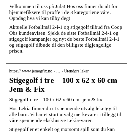
Velkommen til oss på Jula! Hos oss finner du alt for
hjemmefiksere til proffe i de 8 kategoriene våre.
Oppdag hva vi kan tilby deg!
Aktuelle Fotballmål 2-i-1 og stigegolf tilbud fra Coop
Obs kundeavisen. Sjekk de siste Fotballmål 2-i-1 og
stigegolf kampanjer og nyt de beste Fotballmål 2-i-1
og stigegolf tilbude til den billigste tilgjengelige
prisen.
https:// www.jemogfix.no › … › Utendørs leker
Stigegolf i tre – 100 x 62 x 60 cm –
Jem & Fix
Stigegolf i tre – 100 x 62 x 60 cm | jem & fix
Hos Lekia finner du et spennende utvalg leketøy til
alle barn. Vi har et stort utvalg merkevarer i tillegg til
våre spennende eksklusive Lekia-varer.
Stigegolf er et enkelt og morsomt spill som du kan