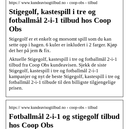
https:// www.kundeavisogtilbud.no › coop-obs › tilbud
Stigegolf, kastespill i tre og
fotballmål 2-i-1 tilbud hos Coop
Obs
Stigegolf er et enkelt og morsomt spill som du kan
sette opp i hagen. 6 kuler er inkludert i 2 farger. Kjøp
det her på jem & fix.
Aktuelle Stigegolf, kastespill i tre og fotballmål 2-i-1
tilbud fra Coop Obs kundeavisen. Sjekk de siste
Stigegolf, kastespill i tre og fotballmål 2-i-1
kampanjer og nyt de beste Stigegolf, kastespill i tre og
fotballmål 2-i-1 tilbude til den billigste tilgjengelige
prisen.
https:// www.kundeavisogtilbud.no › coop-obs › tilbud
Fotballmål 2-i-1 og stigegolf tilbud
hos Coop Obs