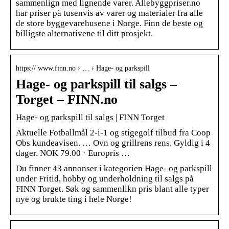
sammenlign med lignende varer. Allebyggpriser.no
har priser på tusenvis av varer og materialer fra alle
de store byggevarehusene i Norge. Finn de beste og
billigste alternativene til ditt prosjekt.
https:// www.finn.no › … › Hage- og parkspill
Hage- og parkspill til salgs –
Torget – FINN.no
Hage- og parkspill til salgs | FINN Torget
Aktuelle Fotballmål 2-i-1 og stigegolf tilbud fra Coop
Obs kundeavisen. … Ovn og grillrens rens. Gyldig i 4
dager. NOK 79.00 · Europris …
Du finner 43 annonser i kategorien Hage- og parkspill
under Fritid, hobby og underholdning til salgs på
FINN Torget. Søk og sammenlikn pris blant alle typer
nye og brukte ting i hele Norge!