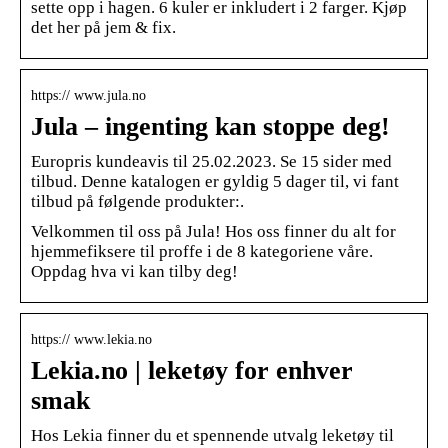
sette opp i hagen. 6 kuler er inkludert i 2 farger. Kjøp
det her på jem & fix.
https:// www.jula.no
Jula – ingenting kan stoppe deg!
Europris kundeavis til 25.02.2023. Se 15 sider med
tilbud. Denne katalogen er gyldig 5 dager til, vi fant
tilbud på følgende produkter:.
Velkommen til oss på Jula! Hos oss finner du alt for
hjemmefiksere til proffe i de 8 kategoriene våre.
Oppdag hva vi kan tilby deg!
https:// www.lekia.no
Lekia.no | leketøy for enhver
smak
Hos Lekia finner du et spennende utvalg leketøy til