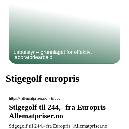
Labutstyr – grunnlaget for effektivt
laboratoriearbeid
Stigegolf europris
https:// allematpriser.no › tilbud
Stigegolf til 244,- fra Europris –
Allematpriser.no
Stigegolf til 244,- fra Europris | Allematpriser.no