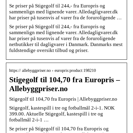
Se priser på Stigegolf til 244,- fra Europris og
sammenlign med lignende varer. Alledagligvarer.dk
har priser på tusenvis af varer fra de foruroligende …
Se priser på Stigegolf til 244,- fra Europris og
sammenlign med lignende varer. Alledagligvarer.dk
har priser på tusenvis af varer fra de foruroligende
netbutikker til dagligvarer i Danmark. Danmarks mest
fuldstendige oversikt tilbud og priser.
https:// allebyggpriser.no › europris:product:198210
Stigegolf til 104,70 fra Europris –
Allebyggpriser.no
Stigegolf til 104,70 fra Europris | Allebyggpriser.no
Stigegolf, kastespill i tre og fotballmål 2-i-1. NOK
399.00. Aktuelle Stigegolf, kastespill i tre og
fotballmål 2-i-1 …
Se priser på Stigegolf til 104,70 fra Europris og