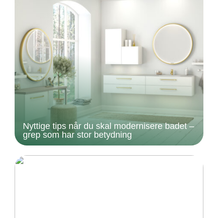
Nyttige tips når du skal modernisere badet –
grep som har stor betydning