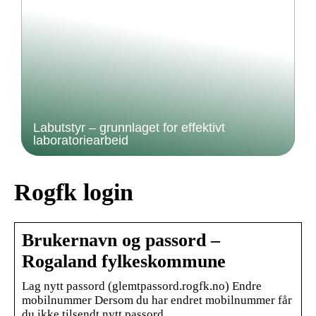
Labutstyr – grunnlaget for effektivt
laboratoriearbeid
Rogfk login
Brukernavn og passord –
Rogaland fylkeskommune
Lag nytt passord (glemtpassord.rogfk.no) Endre
mobilnummer Dersom du har endret mobilnummer får
du ikke tilsendt nytt passord.