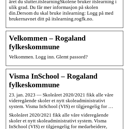
året du slutter.itslearningSkolene bruker itslearning i
ulik grad. Du får mer informasjon på skolen
din.Dersom du skal bruke itslearning: Logg på med
brukernavnet ditt på itslearning.rogfk.no.
Velkommen – Rogaland
fylkeskommune
Velkommen. Logg inn. Glemt passord?
Visma InSchool – Rogaland
fylkeskommune
23. jan. 2023 — Skoleåret 2020/2021 fikk alle våre
videregående skoler et nytt skoleadministrativt
system. Visma InSchool (VIS) er tilgjengelig for …
Skoleåret 2020/2021 fikk alle våre videregående
skoler et nytt skoleadministrativt system. Visma
InSchool (VIS) er tilgjengelig for medarbeidere,