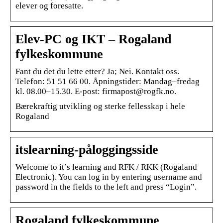
elever og foresatte.
Elev-PC og IKT – Rogaland
fylkeskommune
Fant du det du lette etter? Ja; Nei. Kontakt oss.
Telefon: 51 51 66 00. Åpningstider: Mandag–fredag
kl. 08.00–15.30. E-post: firmapost@rogfk.no.
Bærekraftig utvikling og sterke fellesskap i hele
Rogaland
itslearning-påloggingsside
Welcome to it’s learning and RFK / RKK (Rogaland
Electronic). You can log in by entering username and
password in the fields to the left and press “Login”.
Rogaland fylkeskommune