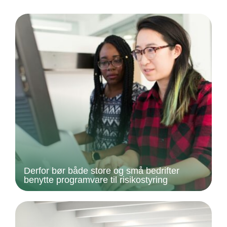
Derfor bør både store og små bedrifter
benytte programvare til risikostyring