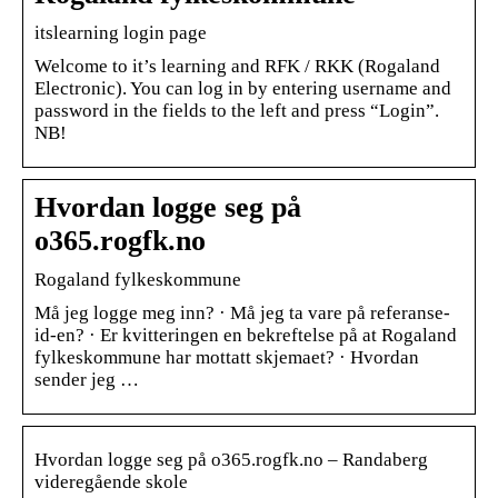
itslearning login page
Welcome to it’s learning and RFK / RKK (Rogaland
Electronic). You can log in by entering username and
password in the fields to the left and press “Login”.
NB!
Hvordan logge seg på
o365.rogfk.no
Rogaland fylkeskommune
Må jeg logge meg inn? · Må jeg ta vare på referanse-
id-en? · Er kvitteringen en bekreftelse på at Rogaland
fylkeskommune har mottatt skjemaet? · Hvordan
sender jeg …
Hvordan logge seg på o365.rogfk.no – Randaberg
videregående skole