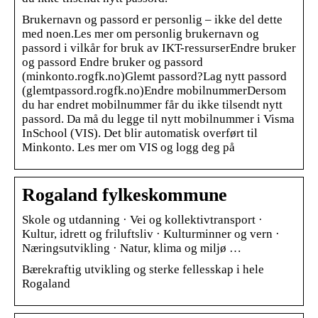
Brukernavn og passord er personlig – ikke del dette
med noen.Les mer om personlig brukernavn og
passord i vilkår for bruk av IKT-ressurserEndre bruker
og passord Endre bruker og passord
(minkonto.rogfk.no)Glemt passord?Lag nytt passord
(glemtpassord.rogfk.no)Endre mobilnummerDersom
du har endret mobilnummer får du ikke tilsendt nytt
passord. Da må du legge til nytt mobilnummer i Visma
InSchool (VIS). Det blir automatisk overført til
Minkonto. Les mer om VIS og logg deg på
Rogaland fylkeskommune
Skole og utdanning · Vei og kollektivtransport ·
Kultur, idrett og friluftsliv · Kulturminner og vern ·
Næringsutvikling · Natur, klima og miljø …
Bærekraftig utvikling og sterke fellesskap i hele
Rogaland