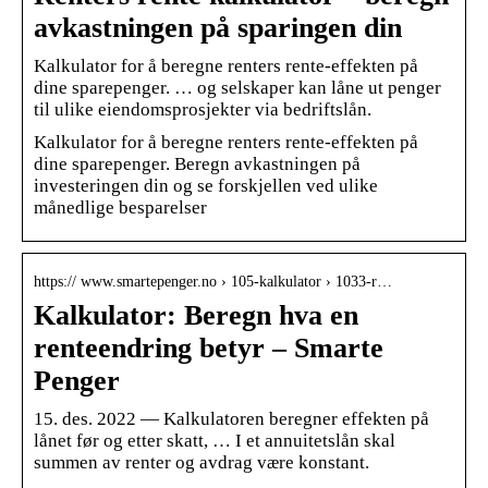
avkastningen på sparingen din
Kalkulator for å beregne renters rente-effekten på
dine sparepenger. … og selskaper kan låne ut penger
til ulike eiendomsprosjekter via bedriftslån.
Kalkulator for å beregne renters rente-effekten på
dine sparepenger. Beregn avkastningen på
investeringen din og se forskjellen ved ulike
månedlige besparelser
https:// www.smartepenger.no › 105-kalkulator › 1033-r…
Kalkulator: Beregn hva en
renteendring betyr – Smarte
Penger
15. des. 2022 — Kalkulatoren beregner effekten på
lånet før og etter skatt, … I et annuitetslån skal
summen av renter og avdrag være konstant.