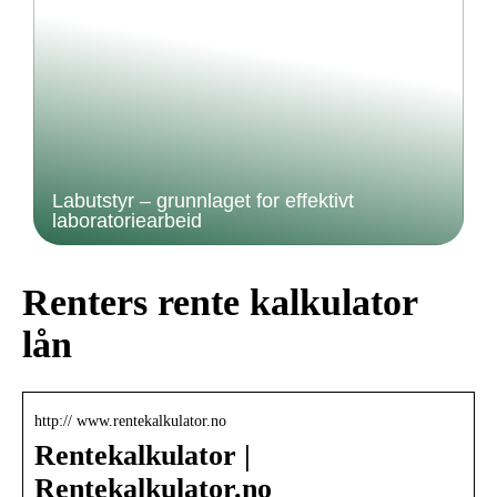
Labutstyr – grunnlaget for effektivt
laboratoriearbeid
Renters rente kalkulator
lån
http:// www.rentekalkulator.no
Rentekalkulator |
Rentekalkulator.no