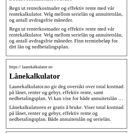
Regn ut renterkostnader og effektiv rente med vår
rentekalkulator. Velg mellom serielån og annuitetslån,
og antall avdragsfrie måneder.
Regn ut renterkostnader og effektiv rente med vår
rentekalkulator. Velg mellom serielån og annuitetslån,
og antall avdragsfrie måneder. Finn terminbeløp for
ditt lån og nedbetalingsplan.
https:// laanekalkulator.no
Lånekalkulator
Laanekalkulator.no gir deg oversikt over total kostnad
på lånet, renter og gebyr, effektiv rente, samt
nedbetalingsplan. Vi kan vise for både annuitetslån …
Lånekalkulatoren er gratis å bruke. Viser total kostnad
på lånet, renter og gebyr, effektiv rente og
nedbetalingsplan. Både annuitetslån og serielån.