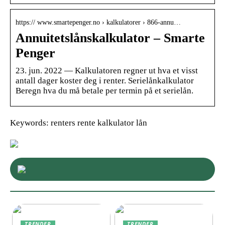
https:// www.smartepenger.no › kalkulatorer › 866-annu…
Annuitetslånskalkulator – Smarte
Penger
23. jun. 2022 — Kalkulatoren regner ut hva et visst
antall dager koster deg i renter. Serielånkalkulator
Beregn hva du må betale per termin på et serielån.
Keywords: renters rente kalkulator lån
TRENDER
TRENDER