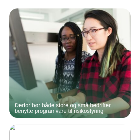
Derfor bør både store og små bedrifter
benytte programvare til risikostyring