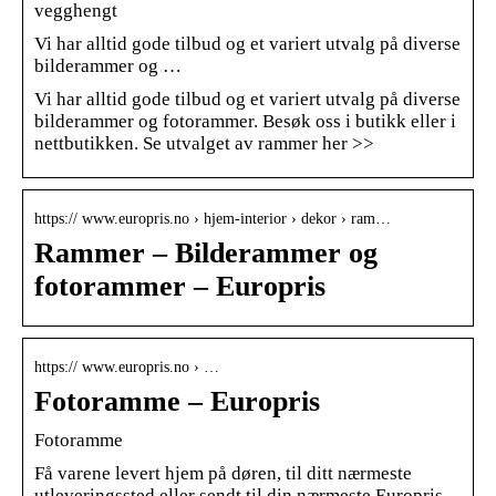
vegghengt
Vi har alltid gode tilbud og et variert utvalg på diverse
bilderammer og …
Vi har alltid gode tilbud og et variert utvalg på diverse
bilderammer og fotorammer. Besøk oss i butikk eller i
nettbutikken. Se utvalget av rammer her >>
https:// www.europris.no › hjem-interior › dekor › ram…
Rammer – Bilderammer og
fotorammer – Europris
https:// www.europris.no › …
Fotoramme – Europris
Fotoramme
Få varene levert hjem på døren, til ditt nærmeste
utleveringssted eller sendt til din nærmeste Europris-