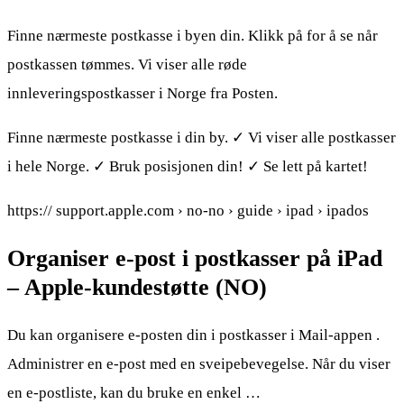
Finne nærmeste postkasse i byen din. Klikk på for å se når
postkassen tømmes. Vi viser alle røde
innleveringspostkasser i Norge fra Posten.
Finne nærmeste postkasse i din by. ✓ Vi viser alle postkasser
i hele Norge. ✓ Bruk posisjonen din! ✓ Se lett på kartet!
https:// support.apple.com › no-no › guide › ipad › ipados
Organiser e-post i postkasser på iPad
– Apple-kundestøtte (NO)
Du kan organisere e-posten din i postkasser i Mail-appen .
Administrer en e-post med en sveipebevegelse. Når du viser
en e-postliste, kan du bruke en enkel …