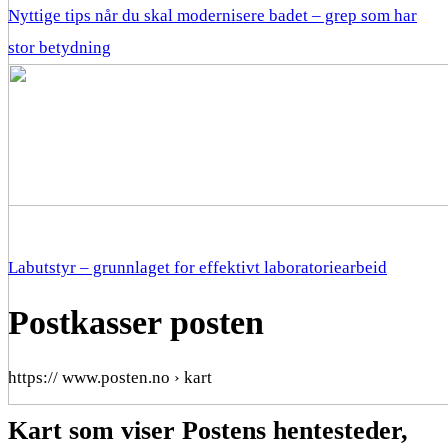
Nyttige tips når du skal modernisere badet – grep som har
stor betydning
Labutstyr – grunnlaget for effektivt laboratoriearbeid
Postkasser posten
https:// www.posten.no › kart
Kart som viser Postens hentesteder,