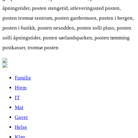
åpningstider, posten stengetid, utleveringssted posten,
posten tromsø sentrum, posten gardermoen, posten i bergen,
posten i butikk, posten nesodden, posten solli plass, posten
solli åpningstider, posten sørlandsparken, posten tømming
postkasser, tromsø posten
Familie
Hjem
IT
Mat
Gaver
Helse
Klær