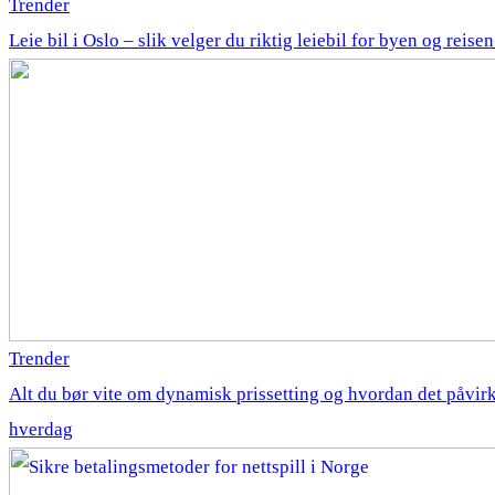
Trender
Leie bil i Oslo – slik velger du riktig leiebil for byen og reise
Trender
Alt du bør vite om dynamisk prissetting og hvordan det påvirk
hverdag