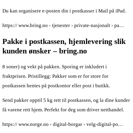
Du kan organisere e-posten din i postkasser i Mail på iPad.
https:// www.bring.no › tjenester › private-nasjonalt › pa…
Pakke i postkassen, hjemlevering slik
kunden ønsker – bring.no
8 soner) og vekt på pakken. Sporing er inkludert i
fraktprisen. Pristillegg: Pakker som er for store for
postkassen hentes på postkontor eller post i butikk.
Send pakker opptil 5 kg rett til postkassen, og la dine kunder
få varene rett hjem. Perfekt for deg som driver netthandel.
https:// www.norge.no › digital-borgar › velg-digital-po…