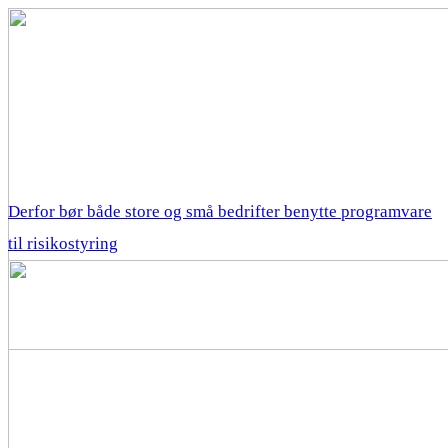
Derfor bør både store og små bedrifter benytte programvare
til risikostyring