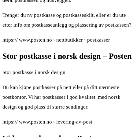
døra, postkassen og husveggen.
Trenger du ny postkasse og postkasseskilt, eller er du ute
etter info om postkasseanlegg og plassering av postkassen?
https:// www.posten.no › nettbutikker › postkasser
Stor postkasse i norsk design – Posten
Stor postkasse i norsk design
Du kan kjøpe postkasser på nett eller på ditt nærmeste
postkontor. Vi har postkasser i god kvalitet, med norsk
design og god plass til større sendinger.
https:// www.posten.no › levering-av-post