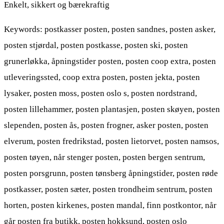
Enkelt, sikkert og bærekraftig
Keywords: postkasser posten, posten sandnes, posten asker,
posten stjørdal, posten postkasse, posten ski, posten
grunerløkka, åpningstider posten, posten coop extra, posten
utleveringssted, coop extra posten, posten jekta, posten
lysaker, posten moss, posten oslo s, posten nordstrand,
posten lillehammer, posten plantasjen, posten skøyen, posten
slependen, posten ås, posten frogner, asker posten, posten
elverum, posten fredrikstad, posten lietorvet, posten namsos,
posten tøyen, når stenger posten, posten bergen sentrum,
posten porsgrunn, posten tønsberg åpningstider, posten røde
postkasser, posten sæter, posten trondheim sentrum, posten
horten, posten kirkenes, posten mandal, finn postkontor, når
går posten fra butikk, posten hokksund, posten oslo