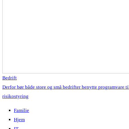
Bedrift
Derfor bør både store og små bedrifter benytte programvare ti
risikostyring
Familie
Hjem
IT