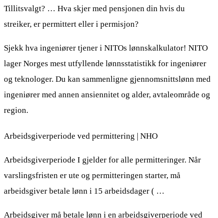
Tillitsvalgt? … Hva skjer med pensjonen din hvis du
streiker, er permittert eller i permisjon?
Sjekk hva ingeniører tjener i NITOs lønnskalkulator! NITO
lager Norges mest utfyllende lønnsstatistikk for ingeniører
og teknologer. Du kan sammenligne gjennomsnittslønn med
ingeniører med annen ansiennitet og alder, avtaleområde og
region.
Arbeidsgiverperiode ved permittering | NHO
Arbeidsgiverperiode I gjelder for alle permitteringer. Når
varslingsfristen er ute og permitteringen starter, må
arbeidsgiver betale lønn i 15 arbeidsdager ( …
Arbeidsgiver må betale lønn i en arbeidsgiverperiode ved