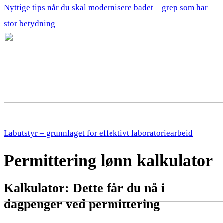
Nyttige tips når du skal modernisere badet – grep som har
stor betydning
Labutstyr – grunnlaget for effektivt laboratoriearbeid
Permittering lønn kalkulator
Kalkulator: Dette får du nå i
dagpenger ved permittering