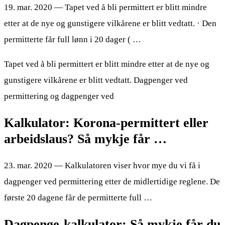
19. mar. 2020 — Tapet ved å bli permittert er blitt mindre
etter at de nye og gunstigere vilkårene er blitt vedtatt. · Den
permitterte får full lønn i 20 dager ( …
Tapet ved å bli permittert er blitt mindre etter at de nye og
gunstigere vilkårene er blitt vedtatt. Dagpenger ved
permittering og dagpenger ved
Kalkulator: Korona-permittert eller
arbeidslaus? Så mykje får …
23. mar. 2020 — Kalkulatoren viser hvor mye du vi få i
dagpenger ved permittering etter de midlertidige reglene. De
første 20 dagene får de permitterte full …
Dagpenge-kalkulator: Så mykje får du