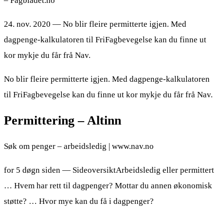
– Fagbladet.no
24. nov. 2020 — No blir fleire permitterte igjen. Med
dagpenge-kalkulatoren til FriFagbevegelse kan du finne ut
kor mykje du får frå Nav.
No blir fleire permitterte igjen. Med dagpenge-kalkulatoren
til FriFagbevegelse kan du finne ut kor mykje du får frå Nav.
Permittering – Altinn
Søk om penger – arbeidsledig | www.nav.no
for 5 døgn siden — SideoversiktArbeidsledig eller permittert
… Hvem har rett til dagpenger? Mottar du annen økonomisk
støtte? … Hvor mye kan du få i dagpenger?