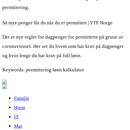
permittering.
Så mye penger får du når du er permittert | YTF Norge
Det er nye regler for dagpenger for permitterte på grunn av
coronaviruset. Her ser du hvem som har krav på dagpenger
og hvor lenge du har krav på full lønn.
Keywords: permittering lønn kalkulator
Familie
Hjem
IT
Mat