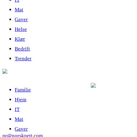
Mat
Gaver
Helse
Klær
Bedrift
Trender
Familie
Hjem
IT
Mat
Gaver
pr@norsknett.com