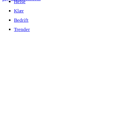
Helse
Klær
Bedrift
Trender