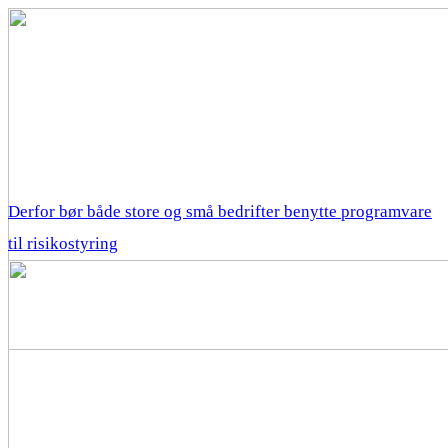
Derfor bør både store og små bedrifter benytte programvare
til risikostyring