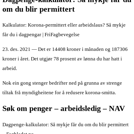
om du blir permittert
Kalkulator: Korona-permittert eller arbeidslaus? Så mykje
får du i dagpengar | FriFagbevegelse
23. des. 2021 — Det er 14408 kroner i månaden og 187306
kroner i året. Det utgjør 78 prosent av lønna du har hatt i
arbeid.
Nok ein gong stenger bedrifter ned på grunna av strenge
tiltak frå myndigheitene for å redusere korona-smitta.
Søk om penger – arbeidsledig – NAV
Dagpenge-kalkulator: Så mykje får du om du blir permittert