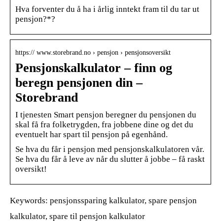
Hva forventer du å ha i årlig inntekt fram til du tar ut
pensjon?*?
https:// www.storebrand.no › pensjon › pensjonsoversikt
Pensjonskalkulator – finn og
beregn pensjonen din –
Storebrand
I tjenesten Smart pensjon beregner du pensjonen du
skal få fra folketrygden, fra jobbene dine og det du
eventuelt har spart til pensjon på egenhånd.
Se hva du får i pensjon med pensjonskalkulatoren vår.
Se hva du får å leve av når du slutter å jobbe – få raskt
oversikt!
Keywords: pensjonssparing kalkulator, spare pensjon
kalkulator, spare til pensjon kalkulator