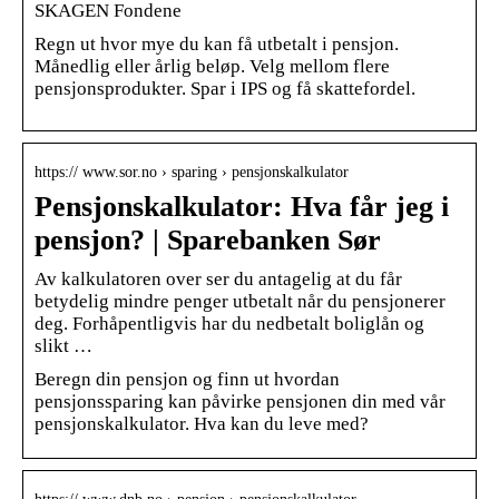
SKAGEN Fondene
Regn ut hvor mye du kan få utbetalt i pensjon.
Månedlig eller årlig beløp. Velg mellom flere
pensjonsprodukter. Spar i IPS og få skattefordel.
https:// www.sor.no › sparing › pensjonskalkulator
Pensjonskalkulator: Hva får jeg i
pensjon? | Sparebanken Sør
Av kalkulatoren over ser du antagelig at du får
betydelig mindre penger utbetalt når du pensjonerer
deg. Forhåpentligvis har du nedbetalt boliglån og
slikt …
Beregn din pensjon og finn ut hvordan
pensjonssparing kan påvirke pensjonen din med vår
pensjonskalkulator. Hva kan du leve med?