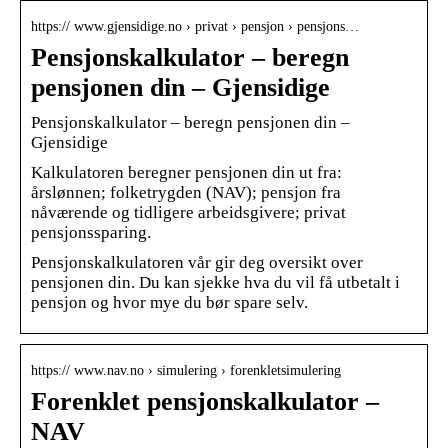
https:// www.gjensidige.no › privat › pensjon › pensjons…
Pensjonskalkulator – beregn
pensjonen din – Gjensidige
Pensjonskalkulator – beregn pensjonen din –
Gjensidige
Kalkulatoren beregner pensjonen din ut fra:
årslønnen; folketrygden (NAV); pensjon fra
nåværende og tidligere arbeidsgivere; privat
pensjonssparing.
Pensjonskalkulatoren vår gir deg oversikt over
pensjonen din. Du kan sjekke hva du vil få utbetalt i
pensjon og hvor mye du bør spare selv.
https:// www.nav.no › simulering › forenkletsimulering
Forenklet pensjonskalkulator –
NAV