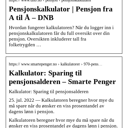
https:// www.dnb.no › pensjon › pensjonskalkulator
Pensjonskalkulator | Pensjon fra
A til Å – DNB
Hvordan fungerer kalkulatoren? Når du logger inn i
pensjonskalkulatoren får du full oversikt over din
pensjon. Oversikten inkluderer tall fra
folketrygden …
https:// www.smartepenger.no › kalkulatorer › 970-pens…
Kalkulator: Sparing til
pensjonsalderen – Smarte Penger
Kalkulator: Sparing til pensjonsalderen
25. jul. 2022 — Kalkulatoren beregner hvor mye du
må spare når du ønsker en viss prosentandel av
dagens lønn i pensjon.
Kalkulatoren beregner hvor mye du må spare når du
ønsker en viss prosentandel av dagens lønn i pensjon.