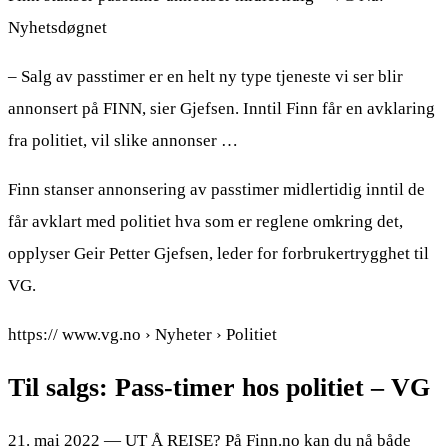
Nyhetsdøgnet
– Salg av passtimer er en helt ny type tjeneste vi ser blir
annonsert på FINN, sier Gjefsen. Inntil Finn får en avklaring
fra politiet, vil slike annonser …
Finn stanser annonsering av passtimer midlertidig inntil de
får avklart med politiet hva som er reglene omkring det,
opplyser Geir Petter Gjefsen, leder for forbrukertrygghet til
VG.
https:// www.vg.no › Nyheter › Politiet
Til salgs: Pass-timer hos politiet – VG
21. mai 2022 — UT Å REISE? På Finn.no kan du nå både