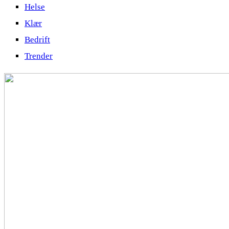
Helse
Klær
Bedrift
Trender