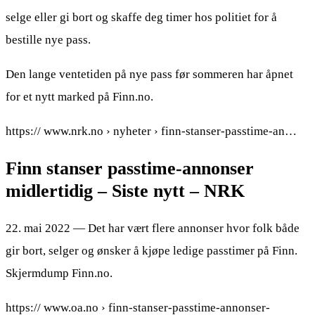
selge eller gi bort og skaffe deg timer hos politiet for å
bestille nye pass.
Den lange ventetiden på nye pass før sommeren har åpnet
for et nytt marked på Finn.no.
https:// www.nrk.no › nyheter › finn-stanser-passtime-an…
Finn stanser passtime-annonser
midlertidig – Siste nytt – NRK
22. mai 2022 — Det har vært flere annonser hvor folk både
gir bort, selger og ønsker å kjøpe ledige passtimer på Finn.
Skjermdump Finn.no.
https:// www.oa.no › finn-stanser-passtime-annonser-