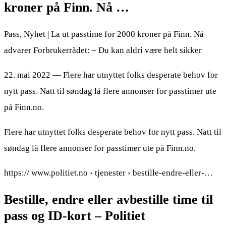
kroner på Finn. Nå …
Pass, Nyhet | La ut passtime for 2000 kroner på Finn. Nå
advarer Forbrukerrådet: – Du kan aldri være helt sikker
22. mai 2022 — Flere har utnyttet folks desperate behov for
nytt pass. Natt til søndag lå flere annonser for passtimer ute
på Finn.no.
Flere har utnyttet folks desperate behov for nytt pass. Natt til
søndag lå flere annonser for passtimer ute på Finn.no.
https:// www.politiet.no › tjenester › bestille-endre-eller-…
Bestille, endre eller avbestille time til
pass og ID-kort – Politiet