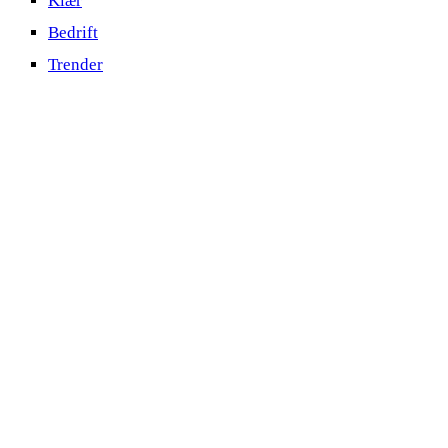
Klær
Bedrift
Trender