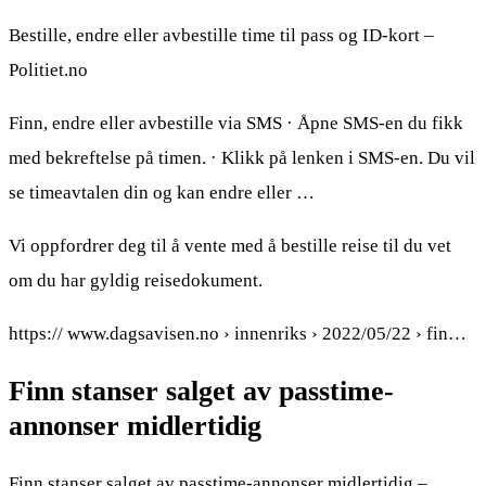
Bestille, endre eller avbestille time til pass og ID-kort –
Politiet.no
Finn, endre eller avbestille via SMS · Åpne SMS-en du fikk
med bekreftelse på timen. · Klikk på lenken i SMS-en. Du vil
se timeavtalen din og kan endre eller …
Vi oppfordrer deg til å vente med å bestille reise til du vet
om du har gyldig reisedokument.
https:// www.dagsavisen.no › innenriks › 2022/05/22 › fin…
Finn stanser salget av passtime-
annonser midlertidig
Finn stanser salget av passtime-annonser midlertidig –