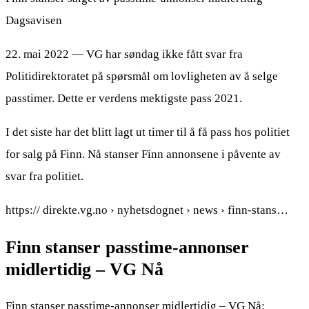
Dagsavisen
22. mai 2022 — VG har søndag ikke fått svar fra
Politidirektoratet på spørsmål om lovligheten av å selge
passtimer. Dette er verdens mektigste pass 2021.
I det siste har det blitt lagt ut timer til å få pass hos politiet
for salg på Finn. Nå stanser Finn annonsene i påvente av
svar fra politiet.
https:// direkte.vg.no › nyhetsdognet › news › finn-stans…
Finn stanser passtime-annonser
midlertidig – VG Nå
Finn stanser passtime-annonser midlertidig – VG Nå: