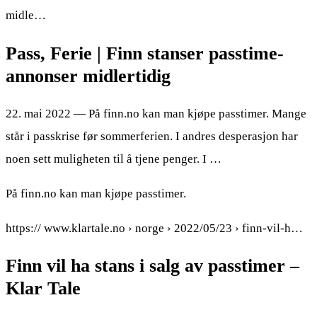
midle…
Pass, Ferie | Finn stanser passtime-
annonser midlertidig
22. mai 2022 — På finn.no kan man kjøpe passtimer. Mange
står i passkrise før sommerferien. I andres desperasjon har
noen sett muligheten til å tjene penger. I …
På finn.no kan man kjøpe passtimer.
https:// www.klartale.no › norge › 2022/05/23 › finn-vil-h…
Finn vil ha stans i salg av passtimer –
Klar Tale