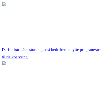
Derfor bør både store og små bedrifter benytte programvare
til risikostyring