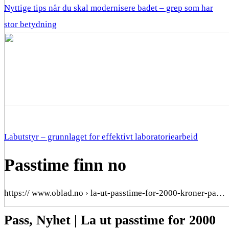
Nyttige tips når du skal modernisere badet – grep som har
stor betydning
Labutstyr – grunnlaget for effektivt laboratoriearbeid
Passtime finn no
https:// www.oblad.no › la-ut-passtime-for-2000-kroner-pa…
Pass, Nyhet | La ut passtime for 2000