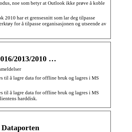
modus, noe som betyr at Outlook ikke prøve å koble
k 2010 har et grensesnitt som lar deg tilpasse
 verktøy for å tilpasse organisasjonen og utseende av
k 2016/2013/2010 …
nmeldelser
til å lagre data for offline bruk og lagres i MS
til å lagre data for offline bruk og lagres i MS
lientens harddisk.
– Dataporten