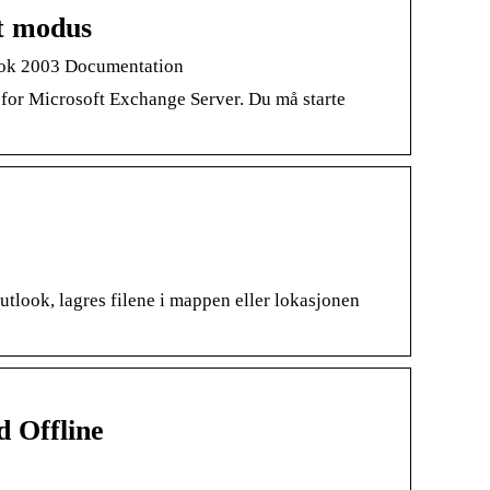
et modus
look 2003 Documentation
 for Microsoft Exchange Server. Du må starte
utlook, lagres filene i mappen eller lokasjonen
d Offline