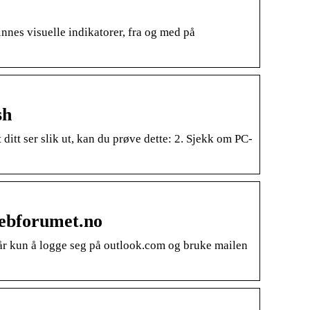
innes visuelle indikatorer, fra og med på
sh
itt ser slik ut, kan du prøve dette: 2. Sjekk om PC-
Webforumet.no
går kun å logge seg på outlook.com og bruke mailen