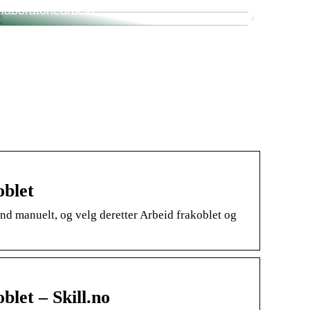
laboratoriearbeid
oblet
and manuelt, og velg deretter Arbeid frakoblet og
oblet – Skill.no