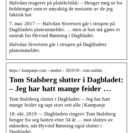
Halvdan reagerer på platekritikk: – Henger meg ut for
holdninger som er nøyaktig de motsatte av de jeg
faktisk har
7. mar. 2017 — Halvdan Sivertsen går i strupen på
Dagbladets plateanmelder. … men at han må gjøre et
unntak for Øyvind Rønning i Dagbladet.
Halvdan Sivertsen går i strupen på Dagbladets
plateanmelder.
https:// kampanje.com › medier › 2019/10 › tom-stalsbe…
Tom Stalsberg slutter i Dagbladet:
– Jeg har hatt mange feider …
Tom Stalsberg slutter i Dagbladet: – Jeg har hatt
mange feider og tapt stort sett alle | Kampanje
18. okt. 2019 — Dagbladets ringrev Tom Stalsberg
henger fra seg hatten etter 34 år … mot slutten av
måneden, når Øyvind Rønning også slutter i
Dagbladet.