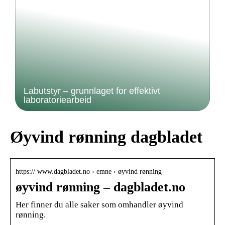
Labutstyr – grunnlaget for effektivt
laboratoriearbeid
Øyvind rønning dagbladet
https:// www.dagbladet.no › emne › øyvind rønning
øyvind rønning – dagbladet.no
Her finner du alle saker som omhandler øyvind
rønning.