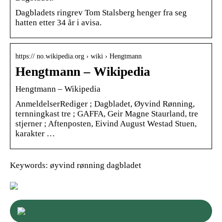
Dagbladets ringrev Tom Stalsberg henger fra seg
hatten etter 34 år i avisa.
https:// no.wikipedia.org › wiki › Hengtmann
Hengtmann – Wikipedia
Hengtmann – Wikipedia
AnmeldelserRediger ; Dagbladet, Øyvind Rønning,
ternningkast tre ; GAFFA, Geir Magne Staurland, tre
stjerner ; Aftenposten, Eivind August Westad Stuen,
karakter …
Keywords: øyvind rønning dagbladet