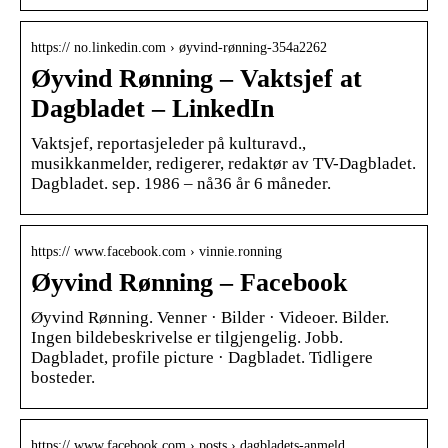
https:// no.linkedin.com › øyvind-rønning-354a2262
Øyvind Rønning – Vaktsjef at
Dagbladet – LinkedIn
Vaktsjef, reportasjeleder på kulturavd.,
musikkanmelder, redigerer, redaktør av TV-Dagbladet.
Dagbladet. sep. 1986 – nå36 år 6 måneder.
https:// www.facebook.com › vinnie.ronning
Øyvind Rønning – Facebook
Øyvind Rønning. Venner · Bilder · Videoer. Bilder.
Ingen bildebeskrivelse er tilgjengelig. Jobb.
Dagbladet, profile picture · Dagbladet. Tidligere
bosteder.
https:// www.facebook.com › posts › dagbladets-anmeld…