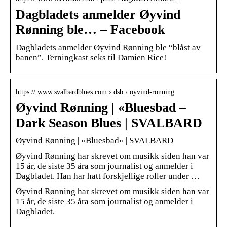
Dagbladets anmelder Øyvind
Rønning ble… – Facebook
Dagbladets anmelder Øyvind Rønning ble “blåst av
banen”. Terningkast seks til Damien Rice!
https:// www.svalbardblues.com › dsb › oyvind-ronning
Øyvind Rønning | «Bluesbad –
Dark Season Blues | SVALBARD
Øyvind Rønning | «Bluesbad» | SVALBARD
Øyvind Rønning har skrevet om musikk siden han var
15 år, de siste 35 åra som journalist og anmelder i
Dagbladet. Han har hatt forskjellige roller under …
Øyvind Rønning har skrevet om musikk siden han var
15 år, de siste 35 åra som journalist og anmelder i
Dagbladet.