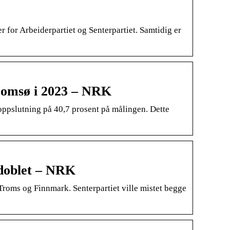
 for Arbeiderpartiet og Senterpartiet. Samtidig er
romsø i 2023 – NRK
oppslutning på 40,7 prosent på målingen. Dette
 doblet – NRK
Troms og Finnmark. Senterpartiet ville mistet begge