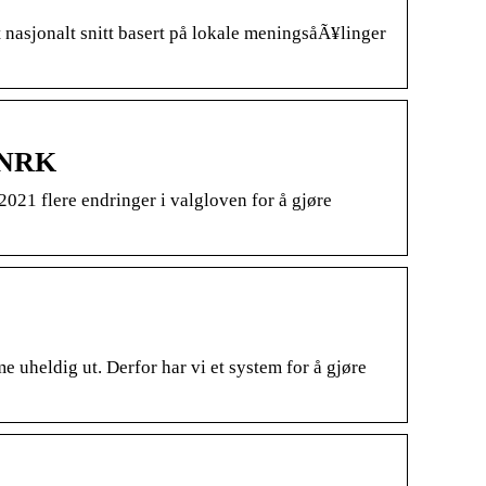
t nasjonalt snitt basert på lokale meningsåÃ¥linger
– NRK
2021 flere endringer i valgloven for å gjøre
e uheldig ut. Derfor har vi et system for å gjøre