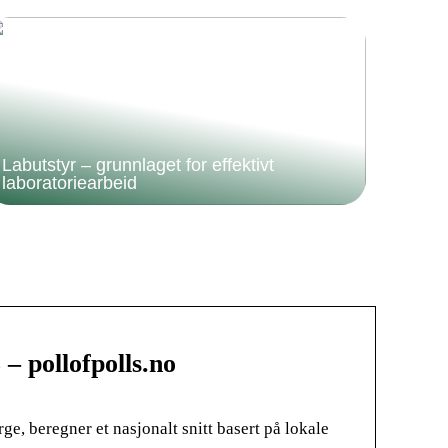
Labutstyr – grunnlaget for effektivt
laboratoriearbeid
– pollofpolls.no
ge, beregner et nasjonalt snitt basert på lokale