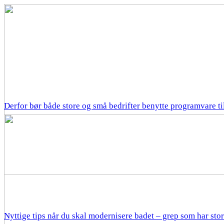
Derfor bør både store og små bedrifter benytte programvare til
Nyttige tips når du skal modernisere badet – grep som har sto