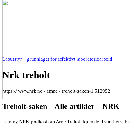
Labutstyr – grunnlaget for effektivt laboratoriearbeid
Nrk treholt
https:// www.nrk.no › emne › treholt-saken-1.512952
Treholt-saken – Alle artikler – NRK
I ein ny NRK-podkast om Arne Treholt kjem det fram fleire 