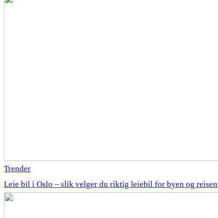
Trender
Leie bil i Oslo – slik velger du riktig leiebil for byen og reise