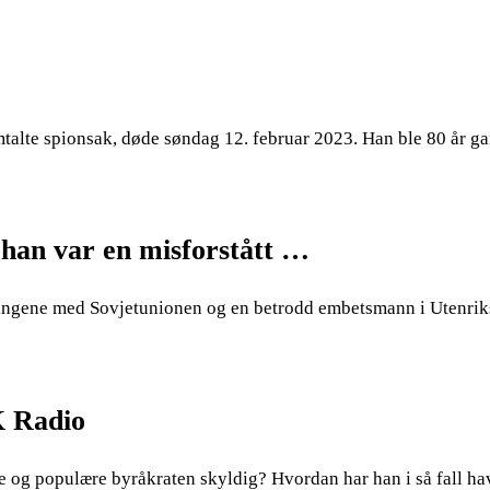
omtalte spionsak, døde søndag 12. februar 2023. Han ble 80 år
 han var en misforstått …
lingene med Sovjetunionen og en betrodd embetsmann i Utenri
K Radio
ente og populære byråkraten skyldig? Hvordan har han i så fall 