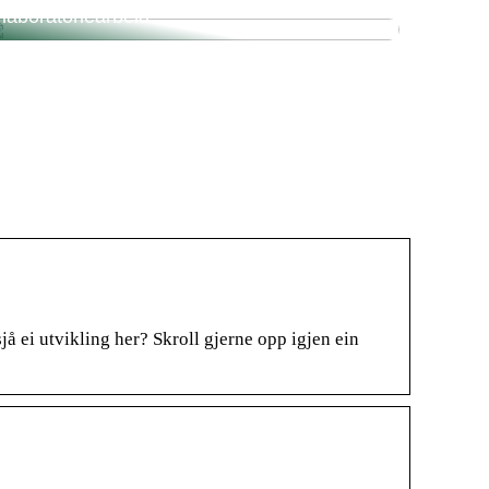
laboratoriearbeid
å ei utvikling her? Skroll gjerne opp igjen ein