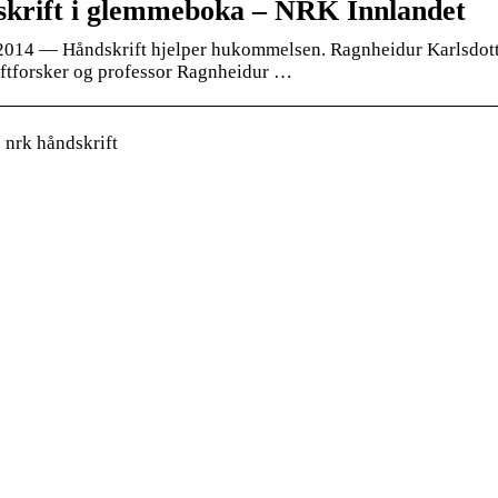
krift i glemmeboka – NRK Innlandet
 2014 — Håndskrift hjelper hukommelsen. Ragnheidur Karlsdotti
ftforsker og professor Ragnheidur …
nrk håndskrift