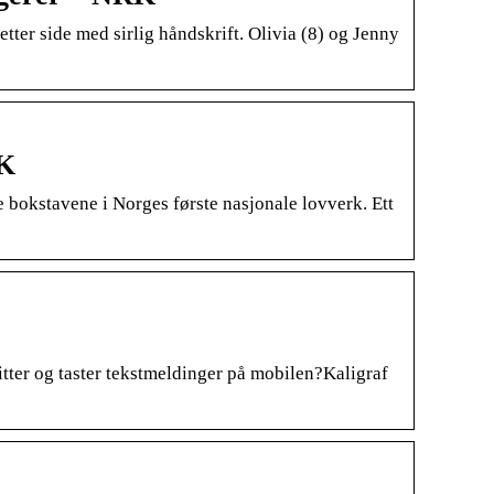
tter side med sirlig håndskrift. Olivia (8) og Jenny
RK
 bokstavene i Norges første nasjonale lovverk. Ett
tter og taster tekstmeldinger på mobilen?Kaligraf