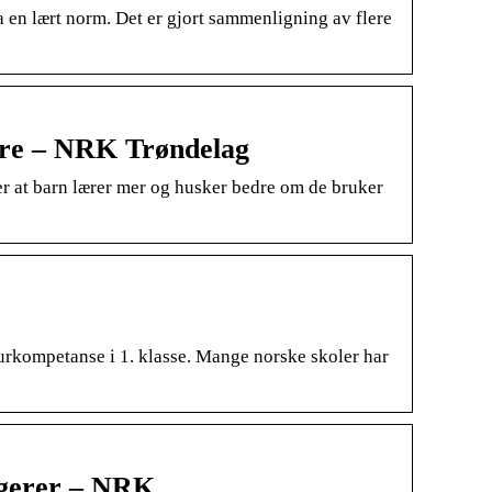
ra en lært norm. Det er gjort sammenligning av flere
ere – NRK Trøndelag
er at barn lærer mer og husker bedre om de bruker
aturkompetanse i 1. klasse. Mange norske skoler har
ngerer – NRK