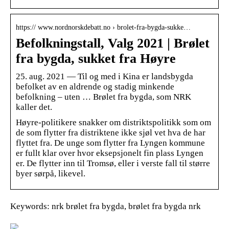
https:// www.nordnorskdebatt.no › brolet-fra-bygda-sukke…
Befolkningstall, Valg 2021 | Brølet
fra bygda, sukket fra Høyre
25. aug. 2021 — Til og med i Kina er landsbygda
befolket av en aldrende og stadig minkende
befolkning – uten … Brølet fra bygda, som NRK
kaller det.
Høyre-politikere snakker om distriktspolitikk som om
de som flytter fra distriktene ikke sjøl vet hva de har
flyttet fra. De unge som flytter fra Lyngen kommune
er fullt klar over hvor eksepsjonelt fin plass Lyngen
er. De flytter inn til Tromsø, eller i verste fall til større
byer sørpå, likevel.
Keywords: nrk brølet fra bygda, brølet fra bygda nrk