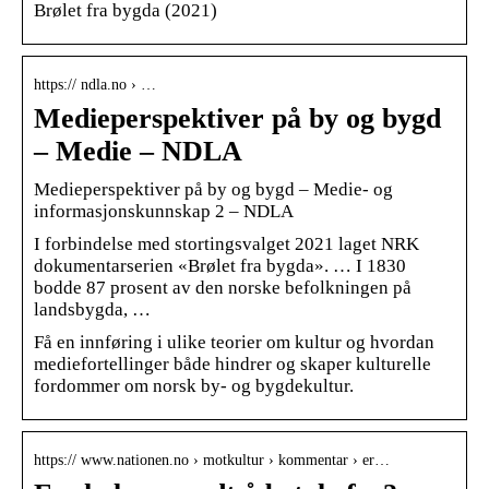
Brølet fra bygda (2021)
https:// ndla.no › …
Medieperspektiver på by og bygd
– Medie – NDLA
Medieperspektiver på by og bygd – Medie- og
informasjonskunnskap 2 – NDLA
I forbindelse med stortingsvalget 2021 laget NRK
dokumentarserien «Brølet fra bygda». … I 1830
bodde 87 prosent av den norske befolkningen på
landsbygda, …
Få en innføring i ulike teorier om kultur og hvordan
mediefortellinger både hindrer og skaper kulturelle
fordommer om norsk by- og bygdekultur.
https:// www.nationen.no › motkultur › kommentar › er…