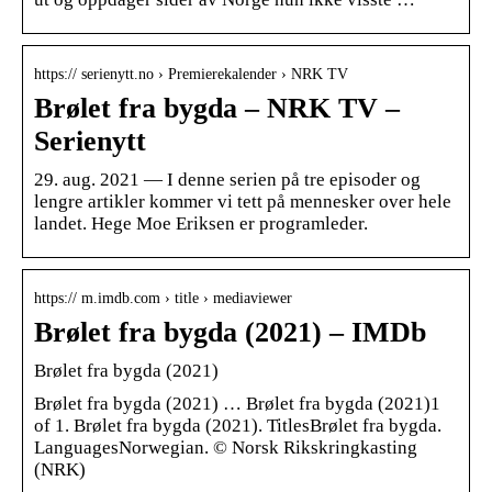
https:// serienytt.no › Premierekalender › NRK TV
Brølet fra bygda – NRK TV –
Serienytt
29. aug. 2021 — I denne serien på tre episoder og
lengre artikler kommer vi tett på mennesker over hele
landet. Hege Moe Eriksen er programleder.
https:// m.imdb.com › title › mediaviewer
Brølet fra bygda (2021) – IMDb
Brølet fra bygda (2021)
Brølet fra bygda (2021) … Brølet fra bygda (2021)1
of 1. Brølet fra bygda (2021). TitlesBrølet fra bygda.
LanguagesNorwegian. © Norsk Rikskringkasting
(NRK)