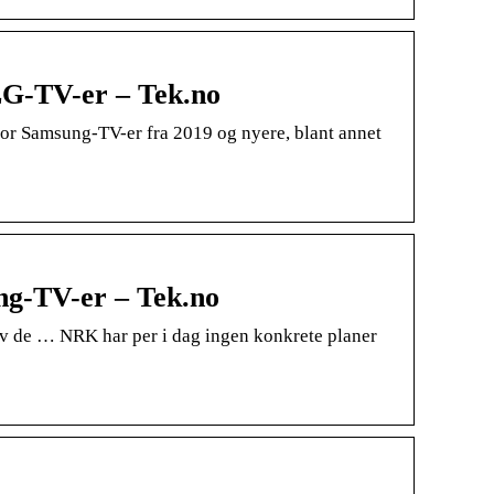
LG-TV-er – Tek.no
or Samsung-TV-er fra 2019 og nyere, blant annet
ng-TV-er – Tek.no
 av de … NRK har per i dag ingen konkrete planer