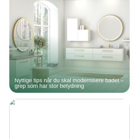
Nyttige tips når du skal modernisere badet –
grep som har stor betydning