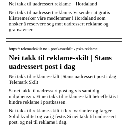
Nei takk til uadressert reklame – Hordaland
Nei takk til uadressert reklame. Vi sender ut gratis
klistremerker våre medlemmer i Hordaland som
ønsker å reservere seg mot uadressert reklame og
gratisaviser.
https:// telemarkskilt.no › postkasseskilt › psks-reklame
Nei takk til reklame-skilt | Stans
uadressert post i dag
Nei takk til reklame-skilt | Stans uadressert post i dag |
Telemark Skilt
Si nei takk til uadressert post og vis samtidig
miljøhensyn. Et nei takk til reklame-skilt bør effektivt
hindre reklame i postkassen.
Nei takk til reklame-skilt i flere varianter og farger.
Solid kvalitet og varig feste. Si nei takk til uadressert
post, og nei til reklame i dag.