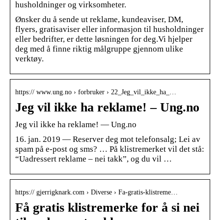
husholdninger og virksomheter.
Ønsker du å sende ut reklame, kundeaviser, DM,
flyers, gratisaviser eller informasjon til husholdninger
eller bedrifter, er dette løsningen for deg.Vi hjelper
deg med å finne riktig målgruppe gjennom ulike
verktøy.
https:// www.ung.no › forbruker › 22_Jeg_vil_ikke_ha_…
Jeg vil ikke ha reklame! – Ung.no
Jeg vil ikke ha reklame! — Ung.no
16. jan. 2019 — Reserver deg mot telefonsalg; Lei av
spam på e-post og sms? … På klistremerket vil det stå:
“Uadressert reklame – nei takk”, og du vil …
https:// gjerrigknark.com › Diverse › Fa-gratis-klistreme…
Få gratis klistremerke for å si nei