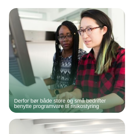
Derfor bør både store og små bedrifter
benytte programvare til risikostyring