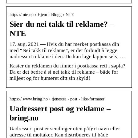
https:// nte.no › Hjem › Blogg › NTE
Sier du nei takk til reklame? –
NTE
17. aug. 2021 — Hvis du har merket postkassa din
med “Nei takk til reklame”, er det forbudt å legge
uadressert reklame i den. Du kan lage lappen selv, …
Kaster du reklamen du finner i postkassa rett i søpla?
Da er det bedre å si nei takk til reklame – både for
miljøet og for humøret ditt sin skyld!
https:// www.bring.no › tjenester › post › like-formater
Uadressert post og reklame –
bring.no
Uadressert post er sendinger uten påført navn eller
adresse til mottaker. Kan distribueres til både