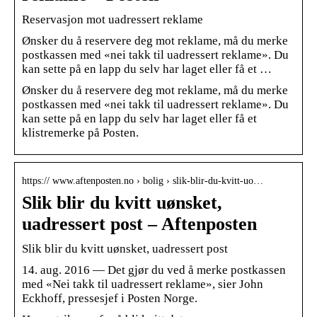
Reservasjon mot uadressert reklame
Ønsker du å reservere deg mot reklame, må du merke
postkassen med «nei takk til uadressert reklame». Du
kan sette på en lapp du selv har laget eller få et …
Ønsker du å reservere deg mot reklame, må du merke
postkassen med «nei takk til uadressert reklame». Du
kan sette på en lapp du selv har laget eller få et
klistremerke på Posten.
https:// www.aftenposten.no › bolig › slik-blir-du-kvitt-uo…
Slik blir du kvitt uønsket,
uadressert post – Aftenposten
Slik blir du kvitt uønsket, uadressert post
14. aug. 2016 — Det gjør du ved å merke postkassen
med «Nei takk til uadressert reklame», sier John
Eckhoff, pressesjef i Posten Norge.