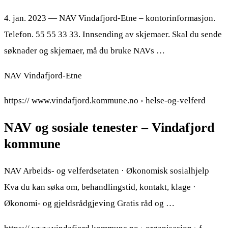
4. jan. 2023 — NAV Vindafjord-Etne – kontorinformasjon.
Telefon. 55 55 33 33. Innsending av skjemaer. Skal du sende
søknader og skjemaer, må du bruke NAVs …
NAV Vindafjord-Etne
https:// www.vindafjord.kommune.no › helse-og-velferd
NAV og sosiale tenester – Vindafjord
kommune
NAV Arbeids- og velferdsetaten · Økonomisk sosialhjelp
Kva du kan søka om, behandlingstid, kontakt, klage ·
Økonomi- og gjeldsrådgjeving Gratis råd og …