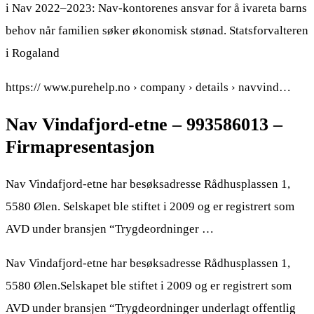
i Nav 2022–2023: Nav-kontorenes ansvar for å ivareta barns
behov når familien søker økonomisk stønad. Statsforvalteren
i Rogaland
https:// www.purehelp.no › company › details › navvind…
Nav Vindafjord-etne – 993586013 –
Firmapresentasjon
Nav Vindafjord-etne har besøksadresse Rådhusplassen 1,
5580 Ølen. Selskapet ble stiftet i 2009 og er registrert som
AVD under bransjen “Trygdeordninger …
Nav Vindafjord-etne har besøksadresse Rådhusplassen 1,
5580 Ølen.Selskapet ble stiftet i 2009 og er registrert som
AVD under bransjen “Trygdeordninger underlagt offentlig