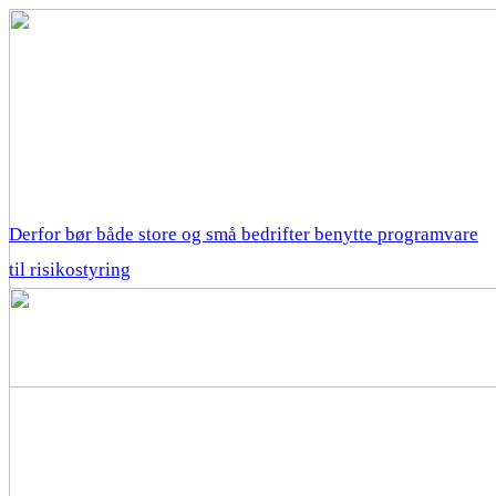
Derfor bør både store og små bedrifter benytte programvare
til risikostyring