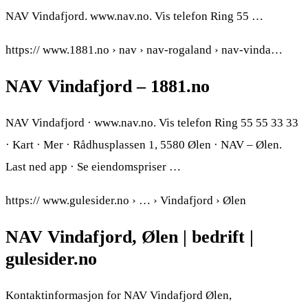
NAV Vindafjord. www.nav.no. Vis telefon Ring 55 …
https:// www.1881.no › nav › nav-rogaland › nav-vinda…
NAV Vindafjord – 1881.no
NAV Vindafjord · www.nav.no. Vis telefon Ring 55 55 33 33
· Kart · Mer · Rådhusplassen 1, 5580 Ølen · NAV – Ølen.
Last ned app · Se eiendomspriser …
https:// www.gulesider.no › … › Vindafjord › Ølen
NAV Vindafjord, Ølen | bedrift |
gulesider.no
Kontaktinformasjon for NAV Vindafjord Ølen,