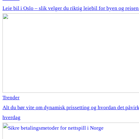
Leie bil i Oslo – slik velger du riktig leiebil for byen og reise
Trender
Alt du bør vite om dynamisk prissetting og hvordan det påvirk
hverdag