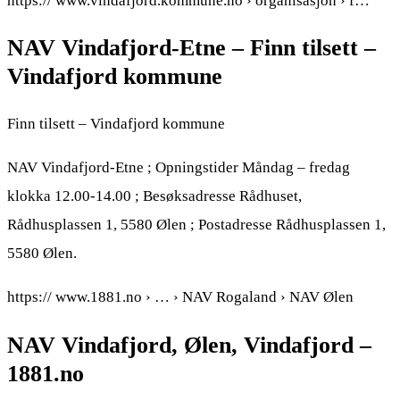
https:// www.vindafjord.kommune.no › organisasjon › f…
NAV Vindafjord-Etne – Finn tilsett –
Vindafjord kommune
Finn tilsett – Vindafjord kommune
NAV Vindafjord-Etne ; Opningstider Måndag – fredag
klokka 12.00-14.00 ; Besøksadresse Rådhuset,
Rådhusplassen 1, 5580 Ølen ; Postadresse Rådhusplassen 1,
5580 Ølen.
https:// www.1881.no › … › NAV Rogaland › NAV Ølen
NAV Vindafjord, Ølen, Vindafjord –
1881.no