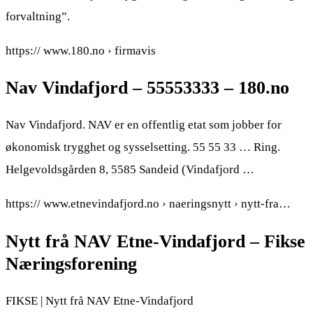
forvaltning”.
https:// www.180.no › firmavis
Nav Vindafjord – 55553333 – 180.no
Nav Vindafjord. NAV er en offentlig etat som jobber for
økonomisk trygghet og sysselsetting. 55 55 33 … Ring.
Helgevoldsgården 8, 5585 Sandeid (Vindafjord …
https:// www.etnevindafjord.no › naeringsnytt › nytt-fra…
Nytt frå NAV Etne-Vindafjord – Fikse
Næringsforening
FIKSE | Nytt frå NAV Etne-Vindafjord