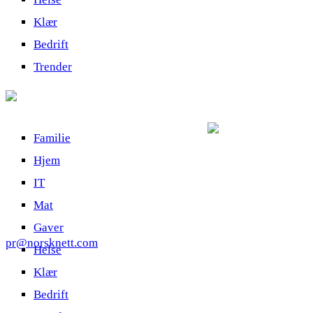
Klær
Bedrift
Trender
Familie
Hjem
IT
Mat
Gaver
pr@norsknett.com
Helse
Klær
Bedrift