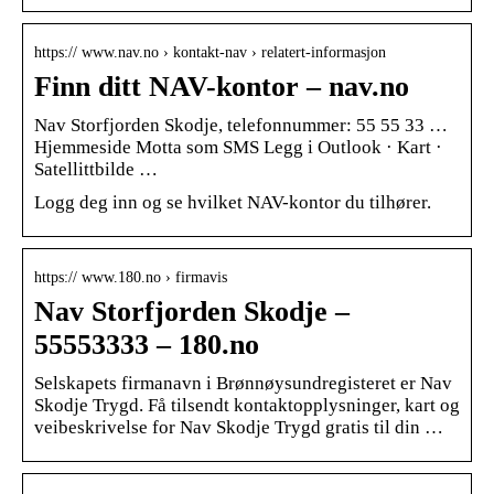
https:// www.nav.no › kontakt-nav › relatert-informasjon
Finn ditt NAV-kontor – nav.no
Nav Storfjorden Skodje, telefonnummer: 55 55 33 …
Hjemmeside Motta som SMS Legg i Outlook · Kart ·
Satellittbilde …
Logg deg inn og se hvilket NAV-kontor du tilhører.
https:// www.180.no › firmavis
Nav Storfjorden Skodje –
55553333 – 180.no
Selskapets firmanavn i Brønnøysundregisteret er Nav
Skodje Trygd. Få tilsendt kontaktopplysninger, kart og
veibeskrivelse for Nav Skodje Trygd gratis til din …