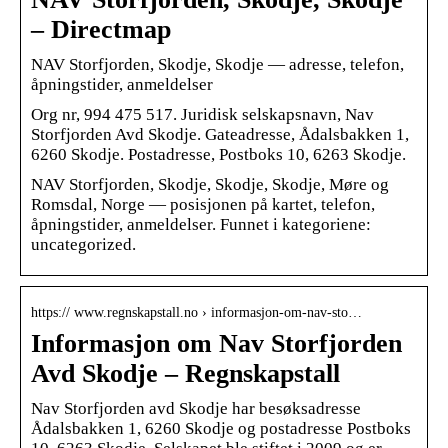
– Directmap
NAV Storfjorden, Skodje, Skodje — adresse, telefon,
åpningstider, anmeldelser
Org nr, 994 475 517. Juridisk selskapsnavn, Nav
Storfjorden Avd Skodje. Gateadresse, Ådalsbakken 1,
6260 Skodje. Postadresse, Postboks 10, 6263 Skodje.
NAV Storfjorden, Skodje, Skodje, Skodje, Møre og
Romsdal, Norge — posisjonen på kartet, telefon,
åpningstider, anmeldelser. Funnet i kategoriene:
uncategorized.
https:// www.regnskapstall.no › informasjon-om-nav-sto…
Informasjon om Nav Storfjorden
Avd Skodje – Regnskapstall
Nav Storfjorden avd Skodje har besøksadresse
Ådalsbakken 1, 6260 Skodje og postadresse Postboks