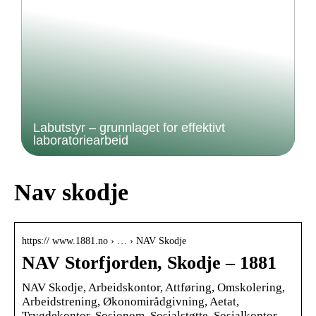
Labutstyr – grunnlaget for effektivt
laboratoriearbeid
Nav skodje
https:// www.1881.no › … › NAV Skodje
NAV Storfjorden, Skodje – 1881
NAV Skodje, Arbeidskontor, Attføring, Omskolering,
Arbeidstrening, Økonomirådgivning, Aetat,
Trygdekontor, Sosionom, Sosialstøtte, Sosialkontor, …