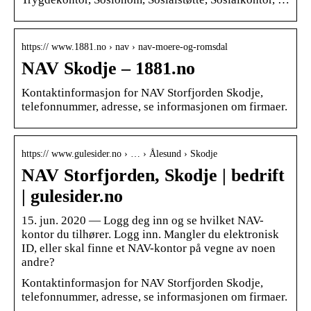
https:// www.1881.no › nav › nav-moere-og-romsdal
NAV Skodje – 1881.no
Kontaktinformasjon for NAV Storfjorden Skodje,
telefonnummer, adresse, se informasjonen om firmaer.
https:// www.gulesider.no › … › Ålesund › Skodje
NAV Storfjorden, Skodje | bedrift
| gulesider.no
15. jun. 2020 — Logg deg inn og se hvilket NAV-
kontor du tilhører. Logg inn. Mangler du elektronisk
ID, eller skal finne et NAV-kontor på vegne av noen
andre?
Kontaktinformasjon for NAV Storfjorden Skodje,
telefonnummer, adresse, se informasjonen om firmaer.