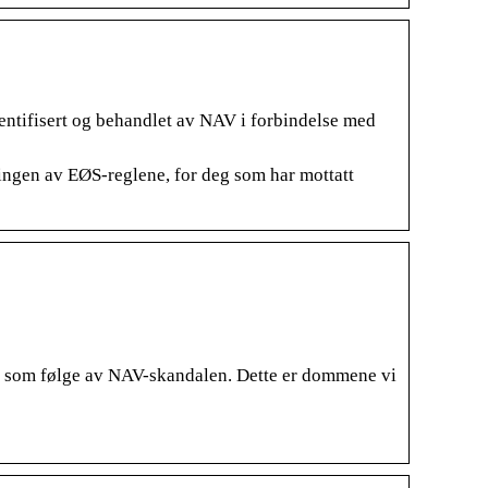
entifisert og behandlet av NAV i forbindelse med
ingen av EØS-reglene, for deg som har mottatt
t som følge av NAV-skandalen. Dette er dommene vi