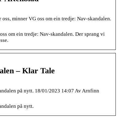
oss, minner VG oss om ein tredje: Nav-skandalen.
ss om ein tredje: Nav-skandalen. Der sprang vi
esse.
alen – Klar Tale
skandalen på nytt. 18/01/2023 14:07 Av Arnfinn
andalen på nytt.