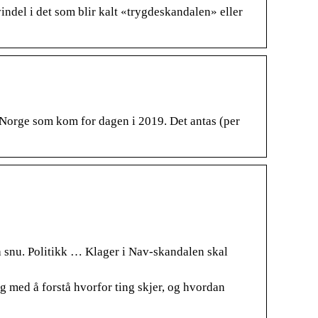
ndel i det som blir kalt «trygdeskandalen» eller
 Norge som kom for dagen i 2019. Det antas (per
å snu. Politikk … Klager i Nav-skandalen skal
eg med å forstå hvorfor ting skjer, og hvordan