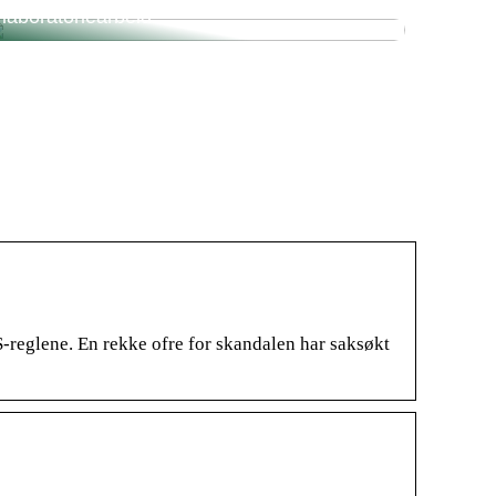
laboratoriearbeid
S-reglene. En rekke ofre for skandalen har saksøkt