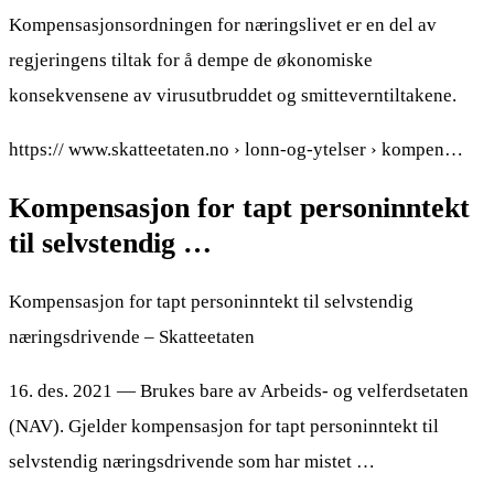
Kompensasjonsordningen for næringslivet er en del av
regjeringens tiltak for å dempe de økonomiske
konsekvensene av virusutbruddet og smitteverntiltakene.
https:// www.skatteetaten.no › lonn-og-ytelser › kompen…
Kompensasjon for tapt personinntekt
til selvstendig …
Kompensasjon for tapt personinntekt til selvstendig
næringsdrivende – Skatteetaten
16. des. 2021 — Brukes bare av Arbeids- og velferdsetaten
(NAV). Gjelder kompensasjon for tapt personinntekt til
selvstendig næringsdrivende som har mistet …