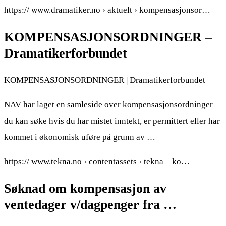
https:// www.dramatiker.no › aktuelt › kompensasjonsor…
KOMPENSASJONSORDNINGER –
Dramatikerforbundet
KOMPENSASJONSORDNINGER | Dramatikerforbundet
NAV har laget en samleside over kompensasjonsordninger
du kan søke hvis du har mistet inntekt, er permittert eller har
kommet i økonomisk uføre på grunn av …
https:// www.tekna.no › contentassets › tekna—ko…
Søknad om kompensasjon av
ventedager v/dagpenger fra …