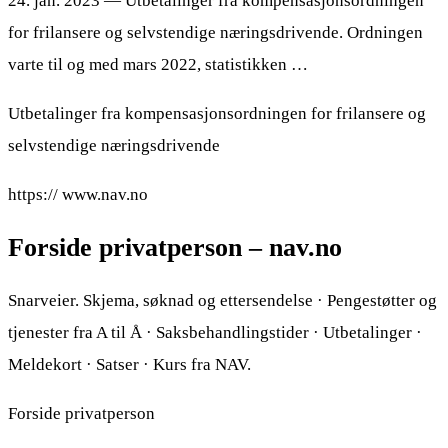
24. jan. 2023 — Utbetalinger fra kompensasjonsordningen
for frilansere og selvstendige næringsdrivende. Ordningen
varte til og med mars 2022, statistikken …
Utbetalinger fra kompensasjonsordningen for frilansere og
selvstendige næringsdrivende
https:// www.nav.no
Forside privatperson – nav.no
Snarveier. Skjema, søknad og ettersendelse · Pengestøtter og
tjenester fra A til Å · Saksbehandlingstider · Utbetalinger ·
Meldekort · Satser · Kurs fra NAV.
Forside privatperson