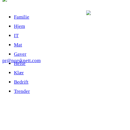
Familie
Hjem
IT
Mat
Gaver
pr@norsknett.com
Helse
Klær
Bedrift
Trender