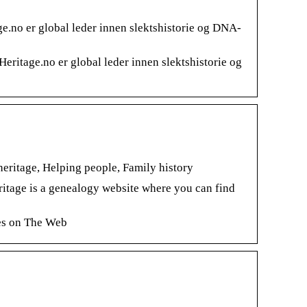
e.no er global leder innen slektshistorie og DNA-
ritage.no er global leder innen slektshistorie og
ritage, Helping people, Family history
age is a genealogy website where you can find
es on The Web