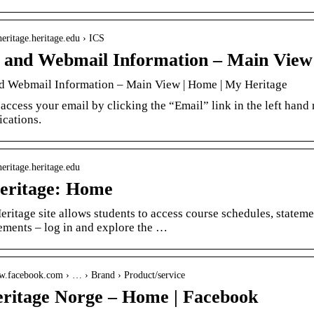
heritage.heritage.edu › ICS
 and Webmail Information – Main View
d Webmail Information – Main View | Home | My Heritage
ccess your email by clicking the “Email” link in the left hand
cations.
heritage.heritage.edu
eritage: Home
ritage site allows students to access course schedules, statem
ments – log in and explore the …
ww.facebook.com › … › Brand › Product/service
itage Norge – Home | Facebook