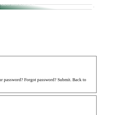
laboratoriearbeid
your password? Forgot password? Submit. Back to