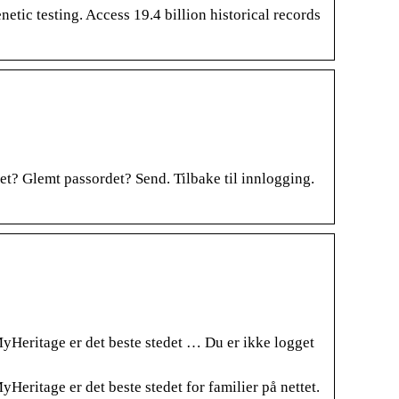
etic testing. Access 19.4 billion historical records
et? Glemt passordet? Send. Tilbake til innlogging.
MyHeritage er det beste stedet … Du er ikke logget
Heritage er det beste stedet for familier på nettet.