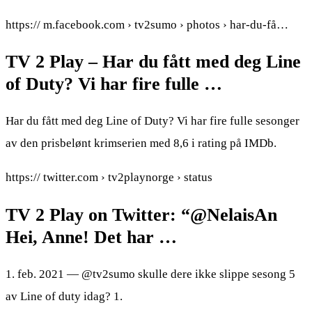
https:// m.facebook.com › tv2sumo › photos › har-du-få…
TV 2 Play – Har du fått med deg Line
of Duty? Vi har fire fulle …
Har du fått med deg Line of Duty? Vi har fire fulle sesonger
av den prisbelønt krimserien med 8,6 i rating på IMDb.
https:// twitter.com › tv2playnorge › status
TV 2 Play on Twitter: “@NelaisAn
Hei, Anne! Det har …
1. feb. 2021 — @tv2sumo skulle dere ikke slippe sesong 5
av Line of duty idag? 1.