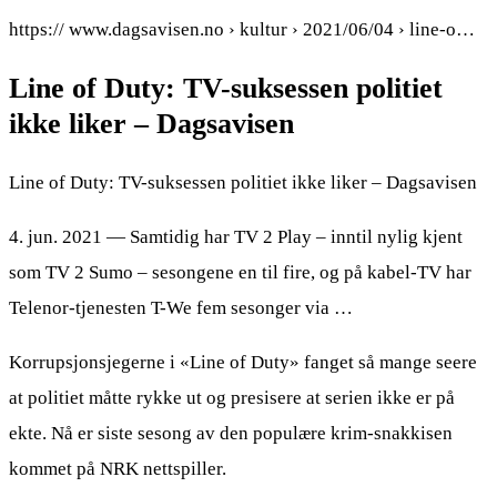
https:// www.dagsavisen.no › kultur › 2021/06/04 › line-o…
Line of Duty: TV-suksessen politiet
ikke liker – Dagsavisen
Line of Duty: TV-suksessen politiet ikke liker – Dagsavisen
4. jun. 2021 — Samtidig har TV 2 Play – inntil nylig kjent
som TV 2 Sumo – sesongene en til fire, og på kabel-TV har
Telenor-tjenesten T-We fem sesonger via …
Korrupsjonsjegerne i «Line of Duty» fanget så mange seere
at politiet måtte rykke ut og presisere at serien ikke er på
ekte. Nå er siste sesong av den populære krim-snakkisen
kommet på NRK nettspiller.