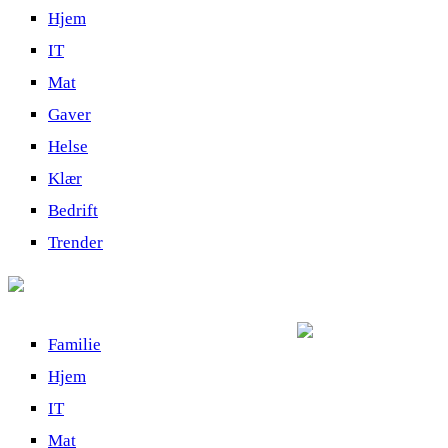
Hjem
IT
Mat
Gaver
Helse
Klær
Bedrift
Trender
Familie
Hjem
IT
Mat