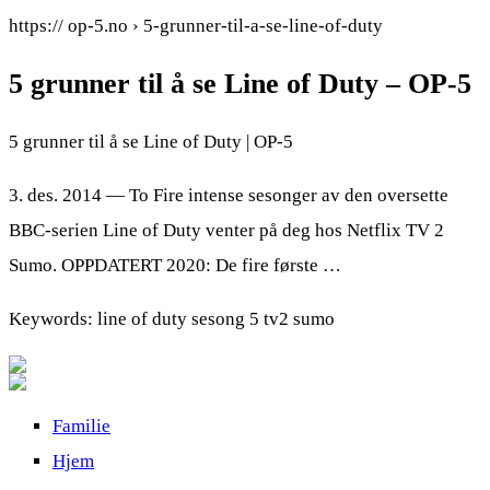
https:// op-5.no › 5-grunner-til-a-se-line-of-duty
5 grunner til å se Line of Duty – OP-5
5 grunner til å se Line of Duty | OP-5
3. des. 2014 — To Fire intense sesonger av den oversette
BBC-serien Line of Duty venter på deg hos Netflix TV 2
Sumo. OPPDATERT 2020: De fire første …
Keywords: line of duty sesong 5 tv2 sumo
Familie
Hjem