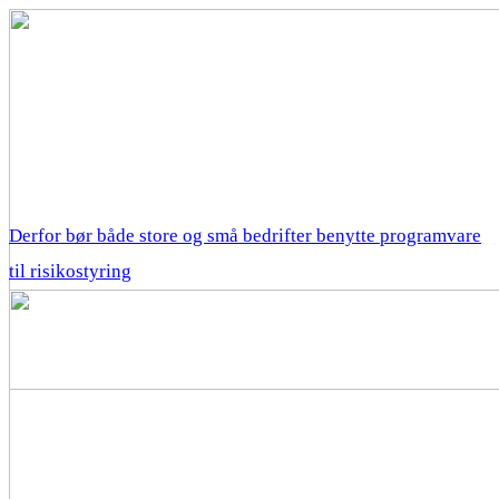
Derfor bør både store og små bedrifter benytte programvare
til risikostyring