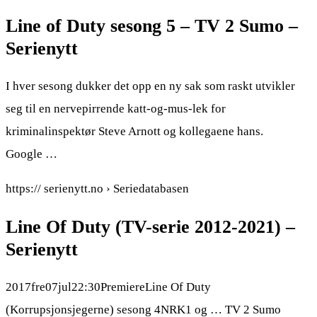
Line of Duty sesong 5 – TV 2 Sumo –
Serienytt
I hver sesong dukker det opp en ny sak som raskt utvikler
seg til en nervepirrende katt-og-mus-lek for
kriminalinspektør Steve Arnott og kollegaene hans.
Google …
https:// serienytt.no › Seriedatabasen
Line Of Duty (TV-serie 2012-2021) –
Serienytt
2017fre07jul22:30PremiereLine Of Duty
(Korrupsjonsjegerne) sesong 4NRK1 og … TV 2 Sumo