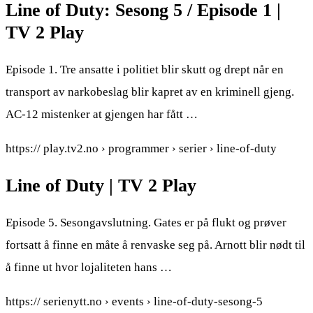
Line of Duty: Sesong 5 / Episode 1 |
TV 2 Play
Episode 1. Tre ansatte i politiet blir skutt og drept når en
transport av narkobeslag blir kapret av en kriminell gjeng.
AC-12 mistenker at gjengen har fått …
https:// play.tv2.no › programmer › serier › line-of-duty
Line of Duty | TV 2 Play
Episode 5. Sesongavslutning. Gates er på flukt og prøver
fortsatt å finne en måte å renvaske seg på. Arnott blir nødt til
å finne ut hvor lojaliteten hans …
https:// serienytt.no › events › line-of-duty-sesong-5