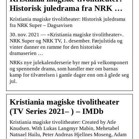
Historisk juledrama fra NRK …
Kristiania magiske tivolitheater: Historisk juledrama
fra NRK Super – Dagsavisen
30. nov. 2021 — «Kristiania magiske tivolitheater».
NRK Super og NRK TV, 1. desember. Førjulstida og
vinter danner en ramme for den historiske
dramaserien …
NRKs nye julekalenderserie byr mer på velkomponert
og spennende drama, som handler mer om barnas
kamp for tilværelsen i gamle dager enn om å glede seg
jul.
Kristiania magiske tivolitheater
(TV Series 2021– ) – IMDb
Kristiania magiske tivolitheater: Created by Atle
Knudsen. With Lukas Langmyr Mabin, Mehetabel
Natnael Hailu, Peter Andreas Hjellnes Moseng, Adam