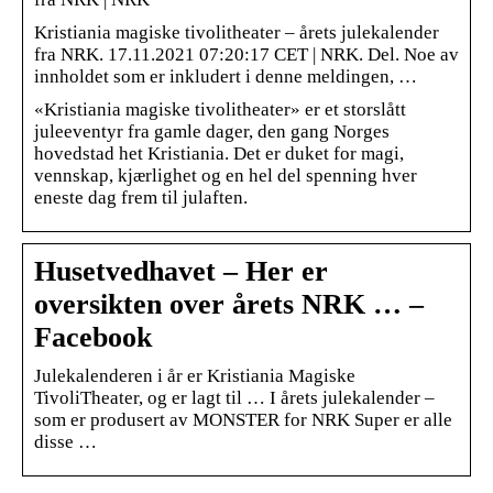
Kristiania magiske tivolitheater – årets julekalender
fra NRK. 17.11.2021 07:20:17 CET | NRK. Del. Noe av
innholdet som er inkludert i denne meldingen, …
«Kristiania magiske tivolitheater» er et storslått
juleeventyr fra gamle dager, den gang Norges
hovedstad het Kristiania. Det er duket for magi,
vennskap, kjærlighet og en hel del spenning hver
eneste dag frem til julaften.
Husetvedhavet – Her er
oversikten over årets NRK … –
Facebook
Julekalenderen i år er Kristiania Magiske
TivoliTheater, og er lagt til … I årets julekalender –
som er produsert av MONSTER for NRK Super er alle
disse …