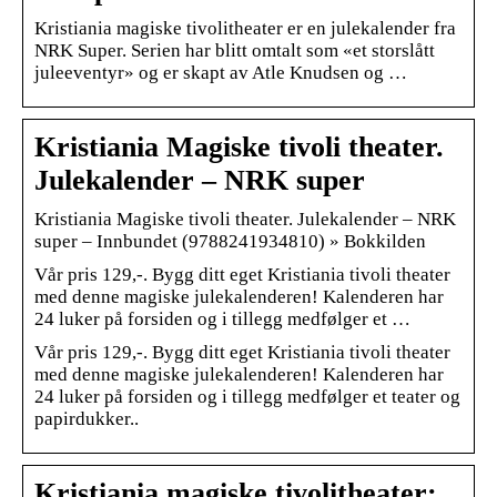
Kristiania magiske tivolitheater er en julekalender fra
NRK Super. Serien har blitt omtalt som «et storslått
juleeventyr» og er skapt av Atle Knudsen og …
Kristiania Magiske tivoli theater.
Julekalender – NRK super
Kristiania Magiske tivoli theater. Julekalender – NRK
super – Innbundet (9788241934810) » Bokkilden
Vår pris 129,-. Bygg ditt eget Kristiania tivoli theater
med denne magiske julekalenderen! Kalenderen har
24 luker på forsiden og i tillegg medfølger et …
Vår pris 129,-. Bygg ditt eget Kristiania tivoli theater
med denne magiske julekalenderen! Kalenderen har
24 luker på forsiden og i tillegg medfølger et teater og
papirdukker..
Kristiania magiske tivolitheater: