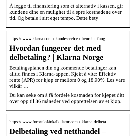
Å legge til finansiering som et alternativ i kassen, gir
kundene dine en mulighet til å spre kostnadene over
tid. Og betale i sitt eget tempo. Dette bety
https:// www.klarna.com › kundeservice › hvordan-fung…
Hvordan fungerer det med
delbetaling? | Klarna Norge
Betalingsplanen din og kommende betalinger kan
alltid finnes i Klarna-appen. Kjekt å vite: Effektiv
rente (APR) for kjøp er mellom 0 og 18.90%. Les våre
vilkår …
Du kan søke om å få fordele kostnaden for kjøpet ditt
over opp til 36 måneder ved opprettelsen av et kjøp.
https:// www.forbrukslånkalkulator.com › klarna-delbeta…
Delbetaling ved netthandel –