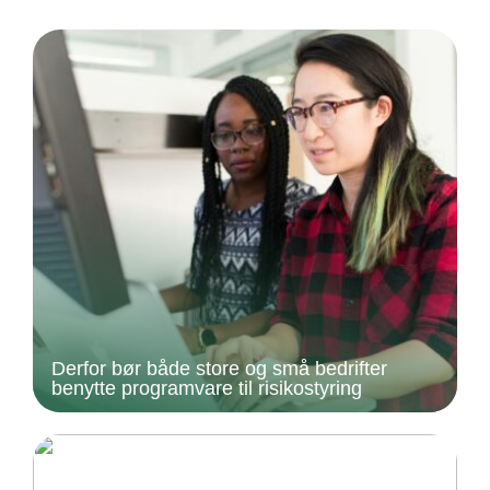
Derfor bør både store og små bedrifter
benytte programvare til risikostyring