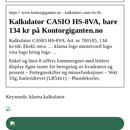
https:// www.kontorgiganten.no › kalkulator-casio-hs-8v…
Kalkulator CASIO HS-8VA, bare
134 kr på Kontorgiganten.no
Kalkulator CASIO HS-8VA. Art. nr 700105. 134
kr/stk. Ekskl. mva. … klarna logo mastercard logo
visa logo bring logo …
Enkel og liten 8 siffers lommeregner med lettlest
display Egne taster for beregning av kvadratrot og
prosent – Fortegnsskifter og minnefunksjoner – Vekt
35g, batteridrevet (LR54x1) – Plastdekseler,
Keywords: klarna kalkulator