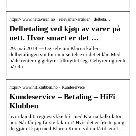
https:// www.nettavisen.no › relevanter-artikler › delbeta…
Delbetaling ved kjøp av varer på
nett. Hvor smart er det …
29. mai 2019 — Og selv om Klarna kaller
delbetalingen sin for en utsettelse er det et lån. Med
både renter og gebyrer tilknyttet seg. Gebyrer og rente
når du …
https:// www.hifiklubben.no › Kundeservice
Kundeservice – Betaling – HiFi
Klubben
hvordan ditt regnestykke blir med Klarna kalkulator
her. Når får jeg første faktura? Hvis det er første gang
du gjør et kjøp med Klarna Konto vil du få tilsendt …