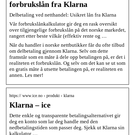
forbrukslån fra Klarna
Delbetaling ved netthandel: Usikret lån fra Klarna
Vår forbrukslånkalkulator gir deg en rask oversikt
over tilgjengelige forbrukslån på det norske markedet,
rangert etter beste vilkår (effektiv rente og …
Når du handler i norske nettbutikker får du ofte tilbud
om delbetaling gjennom Klarna. Selv om dette
framstår som en måte å dele opp betalingen på, er det i
realiteten et forbrukslån. Og selv om det kan se ut som
en gratis måte å utsette betalingen på, er realiteten en
annen. Les mer!
https:// www.ice.no › produkt › klarna
Klarna – ice
Dette enkle og transparente betalingsalternativet gir
deg en konto som lar deg handle med den
nedbetalingstiden som passer deg. Sjekk ut Klarna sin
kalkulator …