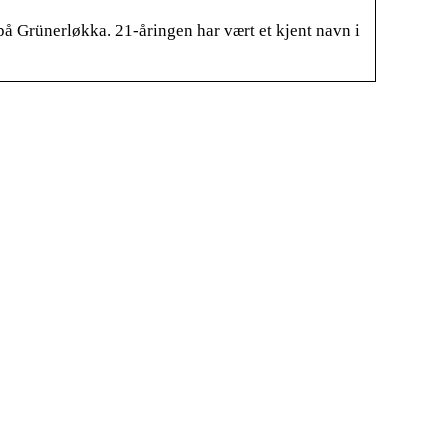
 på Grünerløkka. 21-åringen har vært et kjent navn i