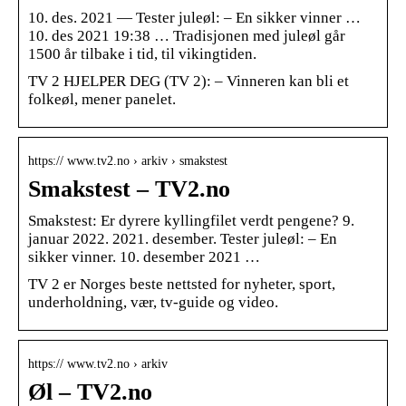
10. des. 2021 — Tester juleøl: – En sikker vinner …
10. des 2021 19:38 … Tradisjonen med juleøl går
1500 år tilbake i tid, til vikingtiden.
TV 2 HJELPER DEG (TV 2): – Vinneren kan bli et
folkeøl, mener panelet.
https:// www.tv2.no › arkiv › smakstest
Smakstest – TV2.no
Smakstest: Er dyrere kyllingfilet verdt pengene? 9.
januar 2022. 2021. desember. Tester juleøl: – En
sikker vinner. 10. desember 2021 …
TV 2 er Norges beste nettsted for nyheter, sport,
underholdning, vær, tv-guide og video.
https:// www.tv2.no › arkiv
Øl – TV2.no