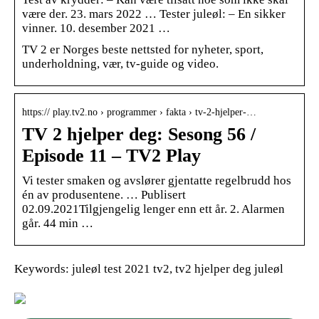
være der. 23. mars 2022 … Tester juleøl: – En sikker
vinner. 10. desember 2021 …
TV 2 er Norges beste nettsted for nyheter, sport,
underholdning, vær, tv-guide og video.
https:// play.tv2.no › programmer › fakta › tv-2-hjelper-…
TV 2 hjelper deg: Sesong 56 /
Episode 11 – TV2 Play
Vi tester smaken og avslører gjentatte regelbrudd hos
én av produsentene. … Publisert
02.09.2021Tilgjengelig lenger enn ett år. 2. Alarmen
går. 44 min …
Keywords: juleøl test 2021 tv2, tv2 hjelper deg juleøl