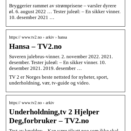
Bryggerier rammet av strømprisene – varsler dyrere
øl. 6. august 2022 … Tester juleøl: – En sikker vinner.
10. desember 2021 …
https:// www.tv2.no › arkiv › hansa
Hansa – TV2.no
Suveren julebrus-vinner. 2. november 2022. 2021.
desember. Tester juleøl: – En sikker vinner. 10.
desember 2021. 2019. desember …
TV 2 er Norges beste nettsted for nyheter, sport,
underholdning, vær, tv-guide og video.
https:// www.tv2.no › arkiv
Underholdning,tv 2 Hjelper
Deg,forbruker – TV2.no
Test av krydder: – Kan være tilsatt noe som ikke skal