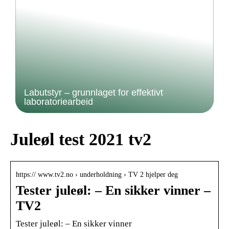
Labutstyr – grunnlaget for effektivt
laboratoriearbeid
Juleøl test 2021 tv2
https:// www.tv2.no › underholdning › TV 2 hjelper deg
Tester juleøl: – En sikker vinner –
TV2
Tester juleøl: – En sikker vinner