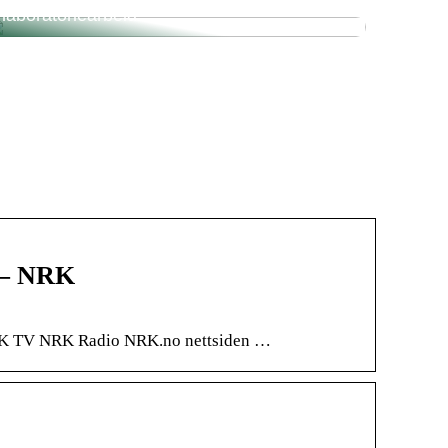
laboratoriearbeid
n – NRK
 NRK TV NRK Radio NRK.no nettsiden …