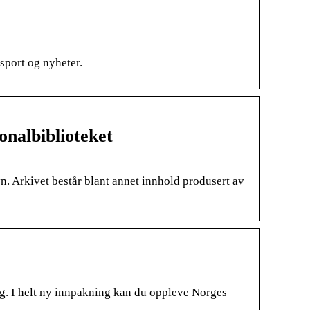
sport og nyheter.
onalbiblioteket
n. Arkivet består blant annet innhold produsert av
eg. I helt ny innpakning kan du oppleve Norges