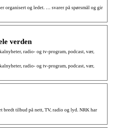
r organisert og ledet. … svarer på spørsmål og gir
ele verden
kalnyheter, radio- og tv-program, podcast, vær,
kalnyheter, radio- og tv-program, podcast, vær,
 bredt tilbud på nett, TV, radio og lyd. NRK har