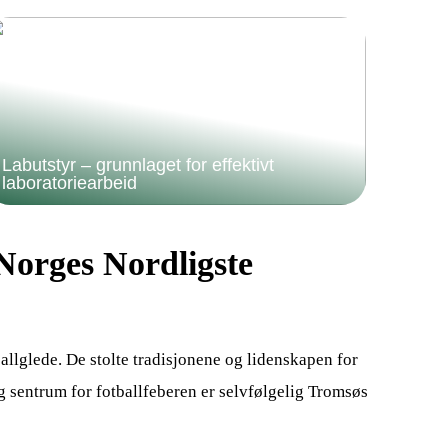
Labutstyr – grunnlaget for effektivt
laboratoriearbeid
orges Nordligste
allglede. De stolte tradisjonene og lidenskapen for
Og sentrum for fotballfeberen er selvfølgelig Tromsøs