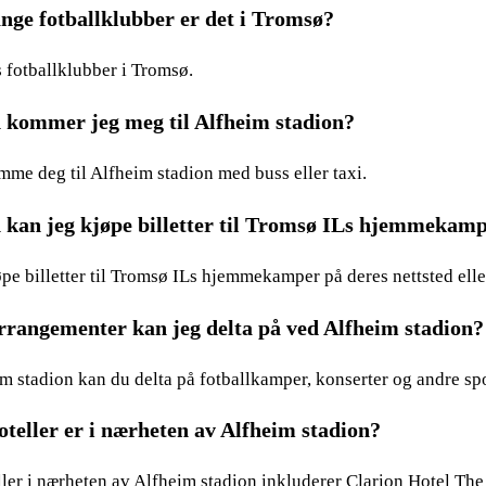
ge fotballklubber er det i Tromsø?
s fotballklubber i Tromsø.
kommer jeg meg til Alfheim stadion?
me deg til Alfheim stadion med buss eller taxi.
kan jeg kjøpe billetter til Tromsø ILs hjemmekam
pe billetter til Tromsø ILs hjemmekamper på deres nettsted elle
rrangementer kan jeg delta på ved Alfheim stadion?
m stadion kan du delta på fotballkamper, konserter og andre sp
oteller er i nærheten av Alfheim stadion?
ler i nærheten av Alfheim stadion inkluderer Clarion Hotel The