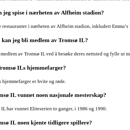
 jeg spise i nærheten av Alfheim stadion?
re restauranter i nærheten av Alfheim stadion, inkludert Emma
kan jeg bli medlem av Tromsø IL?
 medlem av Tromsø IL ved å besøke deres nettsted og fylle ut
Tromsø ILs hjemmefarger?
 hjemmefarger er hvite og røde.
sø IL vunnet noen nasjonale mesterskap?
 IL har vunnet Eliteserien to ganger, i 1986 og 1990.
sø IL noen kjente tidligere spillere?