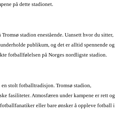
pene på dette stadionet.
 Tromsø stadion enestående. Uansett hvor du sitter,
r å underholde publikum, og det er alltid spennende og
kte fotballfølelsen på Norges nordligste stadion.
en stolt fotballtradisjon. Tromsø stadion,
ske fasiliteter. Atmosfæren under kampene er rett og
tballfanatiker eller bare ønsker å oppleve fotball i