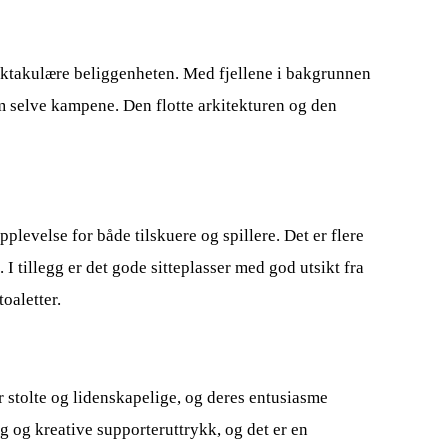
ektakulære beliggenheten. Med fjellene i bakgrunnen
m selve kampene. Den flotte arkitekturen og den
pplevelse for både tilskuere og spillere. Det er flere
I tillegg er det gode sitteplasser med god utsikt fra
oaletter.
 stolte og lidenskapelige, og deres entusiasme
ng og kreative supporteruttrykk, og det er en