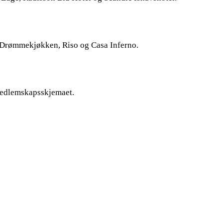
’s Drømmekjøkken, Riso og Casa Inferno.
 medlemskapsskjemaet.