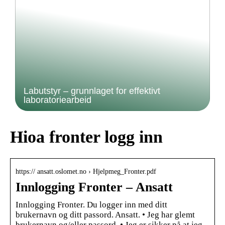
Labutstyr – grunnlaget for effektivt
laboratoriearbeid
Hioa fronter logg inn
https:// ansatt.oslomet.no › Hjelpmeg_Fronter.pdf
Innlogging Fronter – Ansatt
Innlogging Fronter. Du logger inn med ditt
brukernavn og ditt passord. Ansatt. • Jeg har glemt
brukernavn og/eller passord. • Jeg er sikker på at jeg