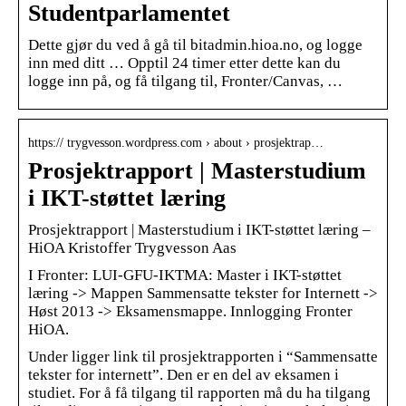
Studentparlamentet
Dette gjør du ved å gå til bitadmin.hioa.no, og logge
inn med ditt … Opptil 24 timer etter dette kan du
logge inn på, og få tilgang til, Fronter/Canvas, …
https:// trygvesson.wordpress.com › about › prosjektrap…
Prosjektrapport | Masterstudium
i IKT-støttet læring
Prosjektrapport | Masterstudium i IKT-støttet læring –
HiOA Kristoffer Trygvesson Aas
I Fronter: LUI-GFU-IKTMA: Master i IKT-støttet
læring -> Mappen Sammensatte tekster for Internett ->
Høst 2013 -> Eksamensmappe. Innlogging Fronter
HiOA.
Under ligger link til prosjektrapporten i “Sammensatte
tekster for internett”. Den er en del av eksamen i
studiet. For å få tilgang til rapporten må du ha tilgang