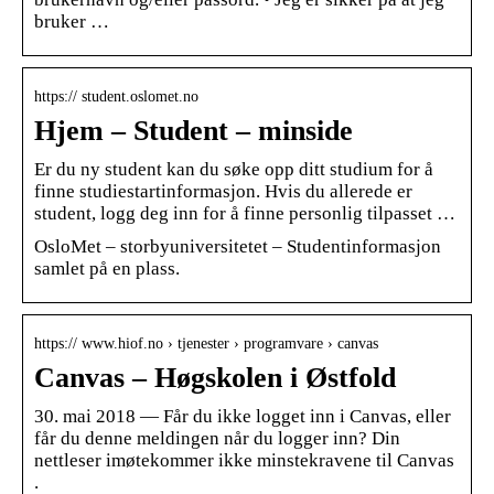
bruker …
https:// student.oslomet.no
Hjem – Student – minside
Er du ny student kan du søke opp ditt studium for å
finne studiestartinformasjon. Hvis du allerede er
student, logg deg inn for å finne personlig tilpasset …
OsloMet – storbyuniversitetet – Studentinformasjon
samlet på en plass.
https:// www.hiof.no › tjenester › programvare › canvas
Canvas – Høgskolen i Østfold
30. mai 2018 — Får du ikke logget inn i Canvas, eller
får du denne meldingen når du logger inn? Din
nettleser imøtekommer ikke minstekravene til Canvas
.