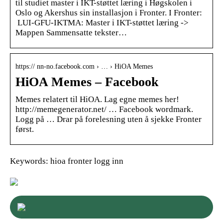
til studiet master i IKT-støttet læring i Høgskolen i
Oslo og Akershus sin installasjon i Fronter. I Fronter:
LUI-GFU-IKTMA: Master i IKT-støttet læring ->
Mappen Sammensatte tekster…
https:// nn-no.facebook.com › … › HiOA Memes
HiOA Memes – Facebook
Memes relatert til HiOA. Lag egne memes her!
http://memegenerator.net/ … Facebook wordmark.
Logg på … Drar på forelesning uten å sjekke Fronter
først.
Keywords: hioa fronter logg inn