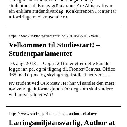
studentportal. Ein av gründarane, Are Almaas, lovar
ein enklare studentkvardag. Konkurrenten Fronter tar
utfordringa med knusande ro.
https:// www.studentparlamentet.no › 2018/08/10 › verk…
Velkommen til Studiestart! –
Studentparlamentet
10. aug. 2018 — Opptil 24 timer etter dette kan du
logge inn på, og få tilgang til, Fronter/Canvas, Office
365 med e-post og skylagring, trådløst nettverk, …
Ny student ved OsloMet? Her har vi samlet den mest
nødvendige informasjonen for deg som skal studere
ved universitetet vårt!
https:// www.studentparlamentet.no › author › elsakuve
Læringsmiljøansvarlig, Author at