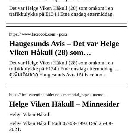
Det var Helge Viken Håkull (28) som omkom i en
trafikkulykke på E134 i Etne onsdag ettermiddag.
https:// www.facebook.com › posts
Haugesunds Avis – Det var Helge
Viken Håkull (28) som…
Det var Helge Viken Håkull (28) som omkom i en
trafikkulykke på E134 i Etne onsdag ettermiddag. …
ดูเพิ่มเติมจาก Haugesunds Avis บน Facebook.
https:// imi.vareminnesider.no › memorial_page › memo…
Helge Viken Håkull – Minnesider
Helge Viken Håkull
Helge Viken Håkull Født 07-08-1993 Død 25-08-
2021.