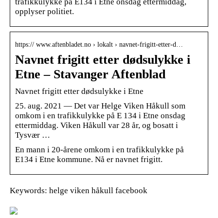
trafikkulykke på E134 i Etne onsdag ettermiddag,
opplyser politiet.
https:// www.aftenbladet.no › lokalt › navnet-frigitt-etter-d…
Navnet frigitt etter dødsulykke i
Etne – Stavanger Aftenblad
Navnet frigitt etter dødsulykke i Etne
25. aug. 2021 — Det var Helge Viken Håkull som
omkom i en trafikkulykke på E 134 i Etne onsdag
ettermiddag. Viken Håkull var 28 år, og bosatt i
Tysvær …
En mann i 20-årene omkom i en trafikkulykke på
E134 i Etne kommune. Nå er navnet frigitt.
Keywords: helge viken håkull facebook