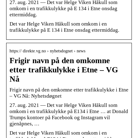
27. aug. 2021 — Det var Helge Viken Håkull som
omkom i en trafikkulykke på E 134 i Etne onsdag
ettermiddag.
Det var Helge Viken Håkull som omkom i en
trafikkulykke på E 134 i Etne onsdag ettermiddag.
https:// direkte.vg.no › nyhetsdognet › news
Frigir navn på den omkomne
etter trafikkulykke i Etne – VG
Nå
Frigir navn på den omkomne etter trafikkulykke i Etne
– VG Nå: Nyhetsdøgnet
27. aug. 2021 — Det var Helge Viken Håkull som
omkom i en trafikkulykke på E134 i Etne … at Donald
Trumps kontoer på Facebook og Instagram vil
gjenåpnes, …
Det var Helge Viken Håkull som omkom i en