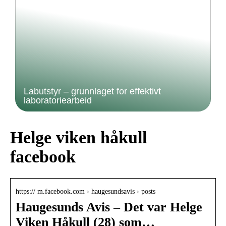
Labutstyr – grunnlaget for effektivt
laboratoriearbeid
Helge viken håkull
facebook
https:// m.facebook.com › haugesundsavis › posts
Haugesunds Avis – Det var Helge
Viken Håkull (28) som…