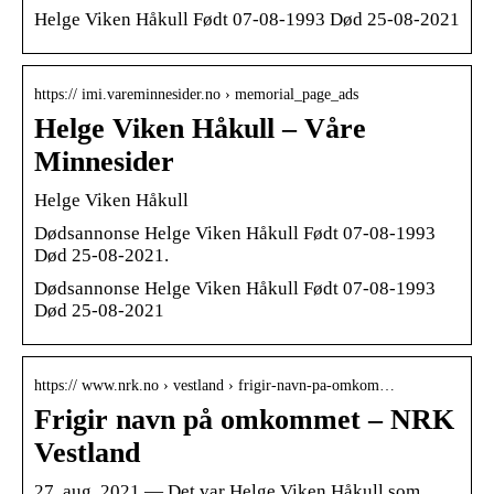
Helge Viken Håkull Født 07-08-1993 Død 25-08-2021
https:// imi.vareminnesider.no › memorial_page_ads
Helge Viken Håkull – Våre
Minnesider
Helge Viken Håkull
Dødsannonse Helge Viken Håkull Født 07-08-1993
Død 25-08-2021.
Dødsannonse Helge Viken Håkull Født 07-08-1993
Død 25-08-2021
https:// www.nrk.no › vestland › frigir-navn-pa-omkom…
Frigir navn på omkommet – NRK
Vestland
27. aug. 2021 — Det var Helge Viken Håkull som