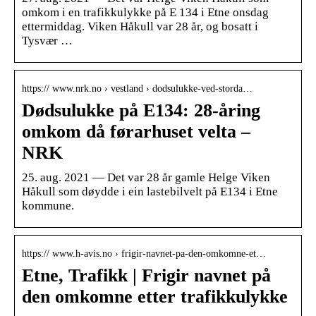
omkom i en trafikkulykke på E 134 i Etne onsdag
ettermiddag. Viken Håkull var 28 år, og bosatt i
Tysvær …
https:// www.nrk.no › vestland › dodsulukke-ved-storda…
Dødsulukke på E134: 28-åring
omkom då førarhuset velta –
NRK
25. aug. 2021 — Det var 28 år gamle Helge Viken
Håkull som døydde i ein lastebilvelt på E134 i Etne
kommune.
https:// www.h-avis.no › frigir-navnet-pa-den-omkomne-et…
Etne, Trafikk | Frigir navnet på
den omkomne etter trafikkulykke