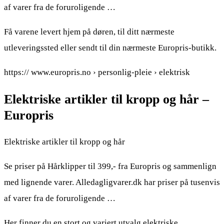
af varer fra de foruroligende …
Få varene levert hjem på døren, til ditt nærmeste
utleveringssted eller sendt til din nærmeste Europris-butikk.
https:// www.europris.no › personlig-pleie › elektrisk
Elektriske artikler til kropp og hår –
Europris
Elektriske artikler til kropp og hår
Se priser på Hårklipper til 399,- fra Europris og sammenlign
med lignende varer. Alledagligvarer.dk har priser på tusenvis
af varer fra de foruroligende …
Her finner du en stort og variert utvalg elektriske