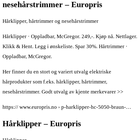
nesehårstrimmer – Europris
Hårklipper, hårtrimmer og nesehårstrimmer
Hårklipper · Oppladbar, McGregor. 249,-. Kjøp nå. Nettlager.
Klikk & Hent. Legg i ønskeliste. Spar 30%. Hårtrimmer ·
Oppladbar, McGregor.
Her finner du en stort og variert utvalg elektriske
hårprodukter som f.eks. hårklipper, hårtrimmer,
nesehårstrimmer. Godt utvalg av kjente merkevarer >>
https:// www.europris.no › p-harklipper-hc-5050-braun-…
Hårklipper – Europris