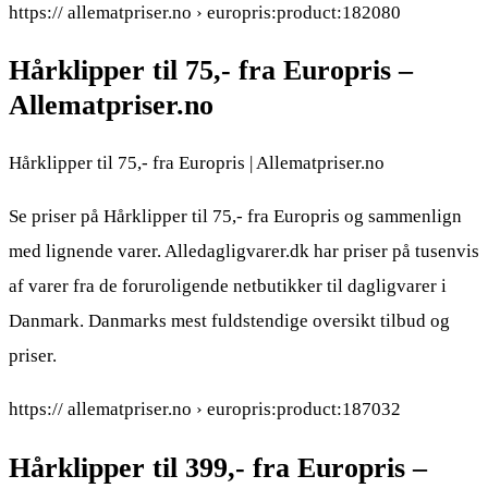
https:// allematpriser.no › europris:product:182080
Hårklipper til 75,- fra Europris –
Allematpriser.no
Hårklipper til 75,- fra Europris | Allematpriser.no
Se priser på Hårklipper til 75,- fra Europris og sammenlign
med lignende varer. Alledagligvarer.dk har priser på tusenvis
af varer fra de foruroligende netbutikker til dagligvarer i
Danmark. Danmarks mest fuldstendige oversikt tilbud og
priser.
https:// allematpriser.no › europris:product:187032
Hårklipper til 399,- fra Europris –