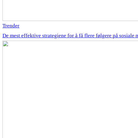
Trender
De mest effektive strategiene for å få flere følgere på sosiale 