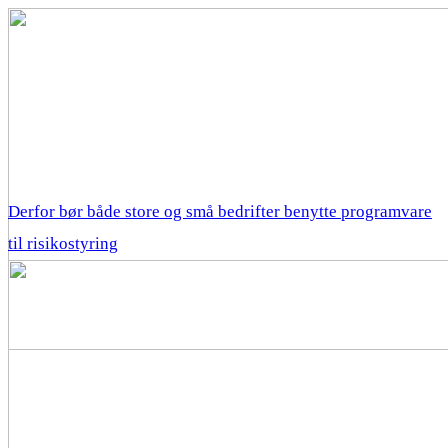
Derfor bør både store og små bedrifter benytte programvare
til risikostyring