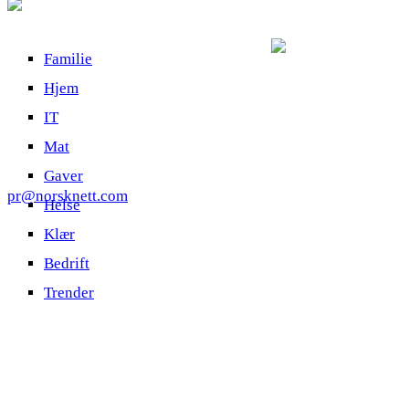
Familie
Hjem
IT
Mat
Gaver
pr@norsknett.com
Helse
Klær
Bedrift
Trender