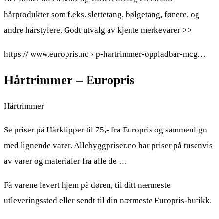
hårprodukter som f.eks. slettetang, bølgetang, fønere, og
andre hårstylere. Godt utvalg av kjente merkevarer >>
https:// www.europris.no › p-hartrimmer-oppladbar-mcg…
Hårtrimmer – Europris
Hårtrimmer
Se priser på Hårklipper til 75,- fra Europris og sammenlign
med lignende varer. Allebyggpriser.no har priser på tusenvis
av varer og materialer fra alle de …
Få varene levert hjem på døren, til ditt nærmeste
utleveringssted eller sendt til din nærmeste Europris-butikk.