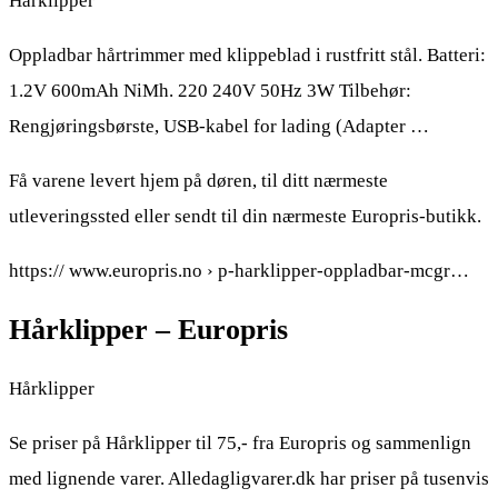
Hårklipper
Oppladbar hårtrimmer med klippeblad i rustfritt stål. Batteri:
1.2V 600mAh NiMh. 220 240V 50Hz 3W Tilbehør:
Rengjøringsbørste, USB-kabel for lading (Adapter …
Få varene levert hjem på døren, til ditt nærmeste
utleveringssted eller sendt til din nærmeste Europris-butikk.
https:// www.europris.no › p-harklipper-oppladbar-mcgr…
Hårklipper – Europris
Hårklipper
Se priser på Hårklipper til 75,- fra Europris og sammenlign
med lignende varer. Alledagligvarer.dk har priser på tusenvis