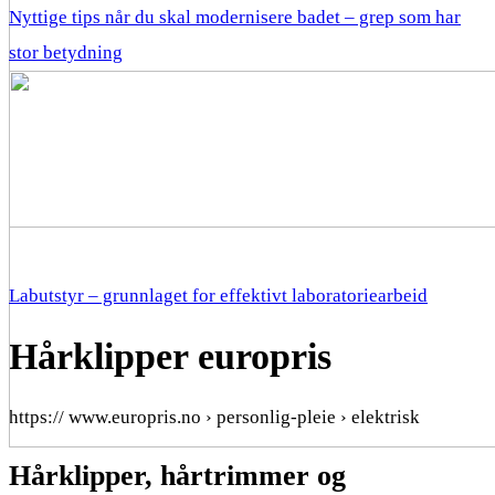
Nyttige tips når du skal modernisere badet – grep som har
stor betydning
Labutstyr – grunnlaget for effektivt laboratoriearbeid
Hårklipper europris
https:// www.europris.no › personlig-pleie › elektrisk
Hårklipper, hårtrimmer og