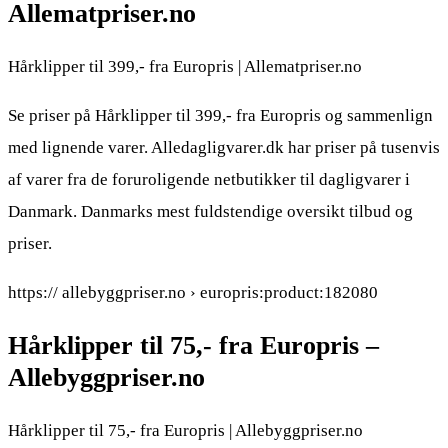
Allematpriser.no
Hårklipper til 399,- fra Europris | Allematpriser.no
Se priser på Hårklipper til 399,- fra Europris og sammenlign
med lignende varer. Alledagligvarer.dk har priser på tusenvis
af varer fra de foruroligende netbutikker til dagligvarer i
Danmark. Danmarks mest fuldstendige oversikt tilbud og
priser.
https:// allebyggpriser.no › europris:product:182080
Hårklipper til 75,- fra Europris –
Allebyggpriser.no
Hårklipper til 75,- fra Europris | Allebyggpriser.no