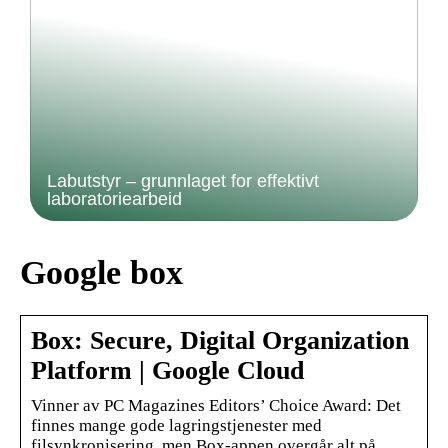
Labutstyr – grunnlaget for effektivt
laboratoriearbeid
Google box
Box: Secure, Digital Organization
Platform | Google Cloud
Vinner av PC Magazines Editors’ Choice Award: Det
finnes mange gode lagringstjenester med
filsynkronisering, men Box-appen overgår alt på …