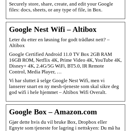
Securely store, share, create, and edit your Google
files: docs, sheets, or any type of file, in Box.
Google Nest Wifi – Altibox
Leter du etter en løsning for godt trådløst nett? –
Altibox
Google Certified Android 11.0 TV Box 2GB RAM
16GB ROM, Netflix 4K, Prime Video 4K, YouTube 4K,
Disney+ 4K, 2.4G/5G WiFi, BT5.0, IR Remote
Control, Media Player, …
Vi har sluttet å selge Google Nest Wifi, men vi
lanserer snart en ny mesh-tjeneste som skal sikre deg
god wifi i hele hjemmet – Altibox Wifi Overalt.
Google Box – Amazon.com
Gjør dette hvis du vil bruke Box, Dropbox eller
Egnyte som tjeneste for lagring i nettskyen: Du må ha