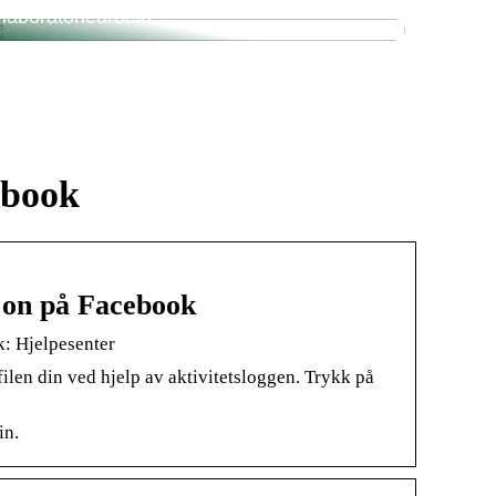
laboratoriearbeid
ebook
sjon på Facebook
k: Hjelpesenter
filen din ved hjelp av aktivitetsloggen. Trykk på
in.