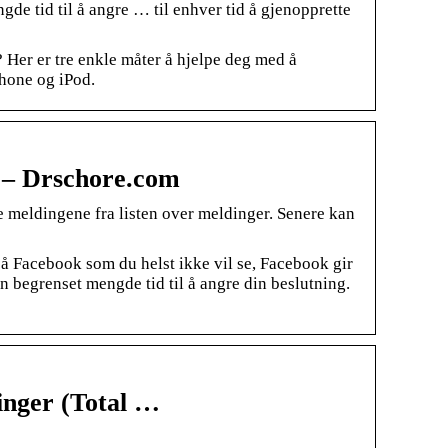
de tid til å angre … til enhver tid å gjenopprette
Her er tre enkle måter å hjelpe deg med å
Phone og iPod.
ok – Drschore.com
e meldingene fra listen over meldinger. Senere kan
på Facebook som du helst ikke vil se, Facebook gir
en begrenset mengde tid til å angre din beslutning.
inger (Total …