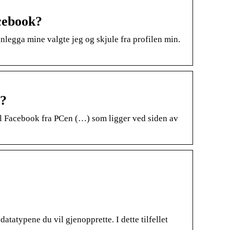
cebook?
legga mine valgte jeg og skjule fra profilen min.
??
til Facebook fra PCen (…) som ligger ved siden av
atypene du vil gjenopprette. I dette tilfellet