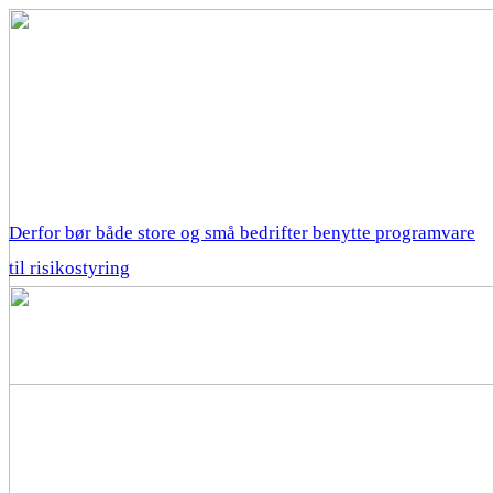
Derfor bør både store og små bedrifter benytte programvare
til risikostyring