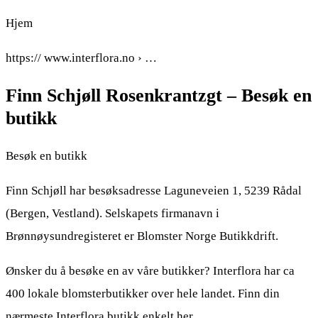
Hjem
https:// www.interflora.no › …
Finn Schjøll Rosenkrantzgt – Besøk en
butikk
Besøk en butikk
Finn Schjøll har besøksadresse Laguneveien 1, 5239 Rådal
(Bergen, Vestland). Selskapets firmanavn i
Brønnøysundregisteret er Blomster Norge Butikkdrift.
Ønsker du å besøke en av våre butikker? Interflora har ca
400 lokale blomsterbutikker over hele landet. Finn din
nærmeste Interflora butikk enkelt her.