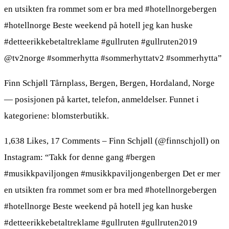
en utsikten fra rommet som er bra med #hotellnorgebergen
#hotellnorge Beste weekend på hotell jeg kan huske
#detteerikkebetaltreklame #gullruten #gullruten2019
@tv2norge #sommerhytta #sommerhyttatv2 #sommerhytta”
Finn Schjøll Tårnplass, Bergen, Bergen, Hordaland, Norge
— posisjonen på kartet, telefon, anmeldelser. Funnet i
kategoriene: blomsterbutikk.
1,638 Likes, 17 Comments – Finn Schjøll (@finnschjoll) on
Instagram: “Takk for denne gang #bergen
#musikkpaviljongen #musikkpaviljongenbergen Det er mer
en utsikten fra rommet som er bra med #hotellnorgebergen
#hotellnorge Beste weekend på hotell jeg kan huske
#detteerikkebetaltreklame #gullruten #gullruten2019