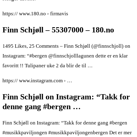
https:// www.180.no › firmavis
Finn Schjøll – 55307000 – 180.no
1495 Likes, 25 Comments – Finn Schjøll (@finnschjoll) on
Instagram: “#bergen @finnschjolllagunen dette er en klar
favoritt !! Tulipaner uke 2 da blir de til …
https:// www.instagram.com › …
Finn Schjøll on Instagram: “Takk for
denne gang #bergen …
Finn Schjøll on Instagram: “Takk for denne gang #bergen
#musikkpaviljongen #musikkpaviljongenbergen Det er mer