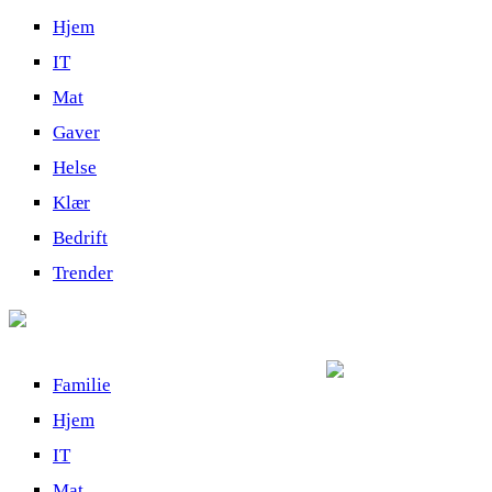
Hjem
IT
Mat
Gaver
Helse
Klær
Bedrift
Trender
Familie
Hjem
IT
Mat