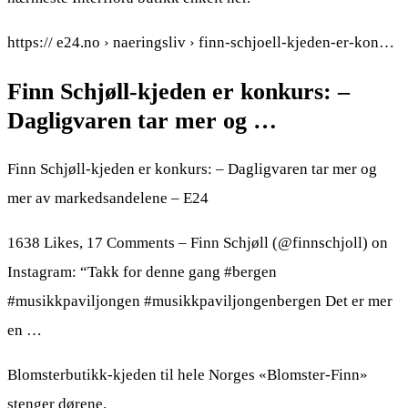
https:// e24.no › naeringsliv › finn-schjoell-kjeden-er-kon…
Finn Schjøll-kjeden er konkurs: –
Dagligvaren tar mer og …
Finn Schjøll-kjeden er konkurs: – Dagligvaren tar mer og
mer av markedsandelene – E24
1638 Likes, 17 Comments – Finn Schjøll (@finnschjoll) on
Instagram: “Takk for denne gang #bergen
#musikkpaviljongen #musikkpaviljongenbergen Det er mer
en …
Blomsterbutikk-kjeden til hele Norges «Blomster-Finn»
stenger dørene.